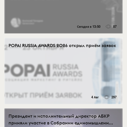
Сегодня в 13:50
87
POPAI RUSSIA AWARDS 2026 открыл приём заявок
4 Авг
297
Президент и исполнительный директор АБКР
приняли участие в Собрании единомышленн...