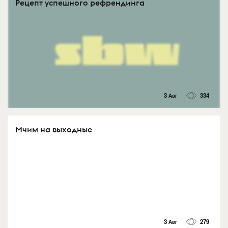
Рецепт успешного рефрендинга
3 Авг
334
Мчим на выходные
3 Авг
279