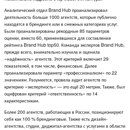
Аналитический отдел Brand Hub проанализировал
деятельность больше 1000 агентств, которые публично
находятся в брендинге или в смежных категориях услуг.
Были проанализированы рекордные 85 параметров
оценки, вместо 60, применявшихся для составления
рейтинга Brand Hub top50. Команда экспертов Brand Hub,
прежде всего, внимательно изучила и оценила
«надёжность» агентств. Этот критерий включает 29
показателей, в том числе, финансовые. Далее
проанализировала параметр «профессионализм» по 22
значениям. Разумеется, провела аудит агентств по
критерию «экспертность» — это ещё 20 метрик. Также, был
оцифрован критерий «ответственность» по 14
характеристикам.
Более 200 агентств, работающих в России, позиционируют
себя как 100 % брендинговые. Также есть дизайн-
агентства, студии, диджитал-агентства с услугами в области