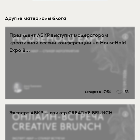
Другие материалы блога
Президент АБКР выступит модератором
креативной сессии конференции на HouseHold
Expo 2...
Сегодня в 17:54
58
Эксперт АБКР — спикер CREATIVE BRUNCH