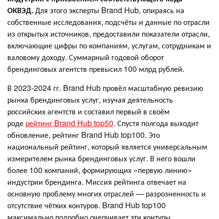
ОКВЭД.
Для этого эксперты Brand Hub, опираясь на
собственные исследования, подсчёты и данные по отрасли
из открытых источников, предоставили показатели отрасли,
включающие цифры по компаниям, услугам, сотрудникам и
валовому доходу. Суммарный годовой оборот
брендинговых агентств превысил 100 млрд рублей.
В 2023-2024 гг. Brand Hub провёл масштабную ревизию
рынка брендинговых услуг, изучая деятельность
российских агентств и составил первый в своём
роде
рейтинг Brand Hub top50
. Спустя полгода выходит
обновление, рейтинг Brand Hub top100. Это
национальный рейтинг, который является универсальным
измерителем рынка брендинговых услуг. В него вошли
более 100 компаний, формирующих «первую линию»
индустрии брендинга. Миссия рейтинга отвечает на
основную проблему многих отраслей — разрозненность и
отсутствие чётких контуров. Brand Hub top100
максимально подробно очерчивает эти контуры.