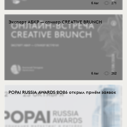
6 Авг
271
Эксперт АБКР — спикер CREATIVE BRUNCH
6 Авг
262
POPAI RUSSIA AWARDS 2026 открыл приём заявок