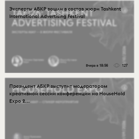
Эксперты АБКР вошли в состав жюри Tashkent
International Advertising Festival
Вчера в 18:56
127
Президент АБКР выступит модератором
креативной сессии конференции на HouseHold
Expo 2...