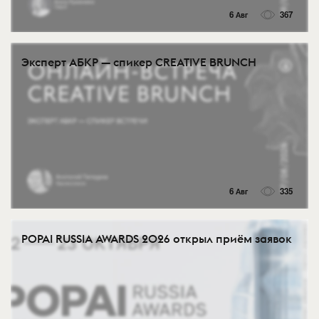
6 Авг
367
Эксперт АБКР — спикер CREATIVE BRUNCH
6 Авг
335
POPAI RUSSIA AWARDS 2026 открыл приём заявок