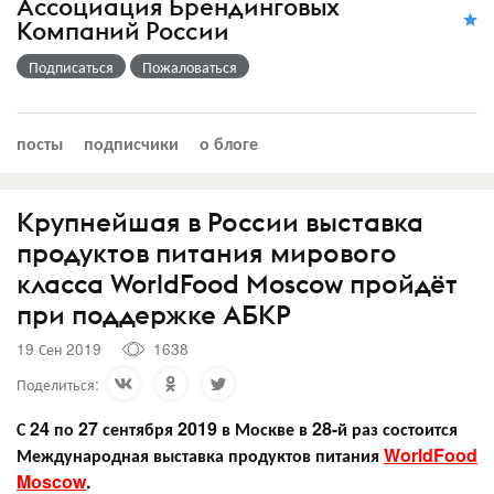
Ассоциация Брендинговых
Компаний России
Подписаться
Пожаловаться
посты
подписчики
о блоге
Крупнейшая в России выставка
продуктов питания мирового
класса WorldFood Moscow пройдёт
при поддержке АБКР
19 Сен 2019
1638
Поделиться:
С 24 по 27 сентября 2019 в Москве в 28-й раз состоится
Международная выставка продуктов питания
WorldFood
Moscow
.