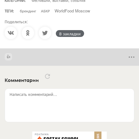
КАТЕГОРИИ:
Фестивали, выставки, события
ТЕГИ:
брендинг
АБКР
WorldFood Moscow
Поделиться:
В закладки
Комментарии
Написать комментарий...
РЕКЛАМА