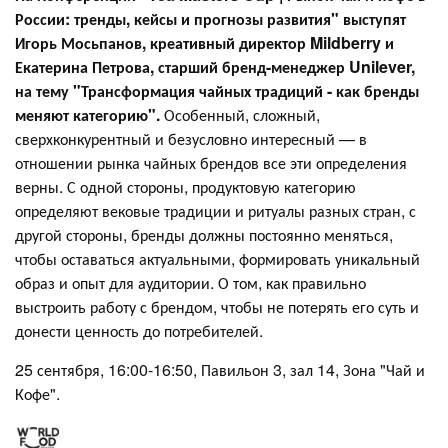
России: тренды, кейсы и прогнозы развития" выступят
Игорь Мосьпанов, креативный директор Mildberry
и
Екатерина Петрова, старший бренд-менеджер Unilever,
на тему
"
Трансформация чайных традиций - как бренды
меняют категорию"
.
Особенный, сложный,
сверхконкурентный и безусловно интересный — в
отношении рынка чайных брендов все эти определения
верны. С одной стороны, продуктовую категорию
определяют вековые традиции и ритуалы разных стран, с
другой стороны, бренды должны постоянно меняться,
чтобы оставаться актуальными, формировать уникальный
образ и опыт для аудитории. О том, как правильно
выстроить работу с брендом, чтобы не потерять его суть и
донести ценность до потребителей.
25 сентября, 16:00-16:50, Павильон 3, зал 14, Зона "Чай и
Кофе".