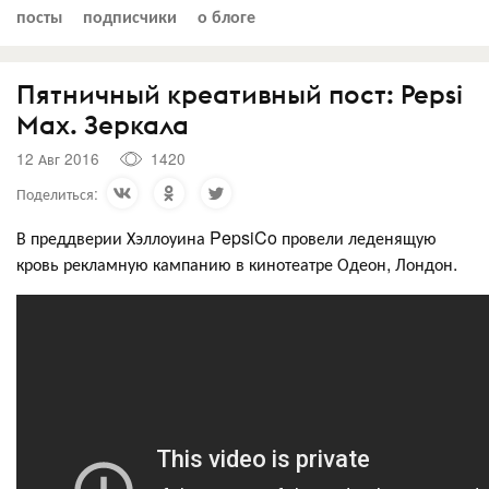
посты
подписчики
о блоге
Пятничный креативный пост: Pepsi
Max. Зеркала
12 Авг 2016
1420
Поделиться:
В преддверии Хэллоуина PepsiCo провели леденящую
кровь рекламную кампанию в кинотеатре Одеон, Лондон.