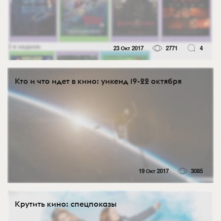
23 Окт 2017
2771
4
Кто и что идет в кино: уикенд 19-22 октября
19 Окт 2017
3085
Крутить кино: спецпоказы