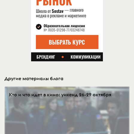
Другие материалы блога
Кто и что идет в кино: уикенд 26-29 октября