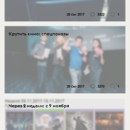
26 Окт 2017
3322
1
Крутить кино: спецпоказы
26 Окт 2017
3270
1
Через 2 недели: с 9 ноября