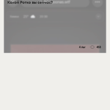
Какой Ротко вы сейчас?
4 Авг
453