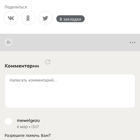
Поделиться:
В закладки
Комментарии
Написать комментарий...
mewelgezu
6 мар • 13:17
Разрешите помочь Вам?