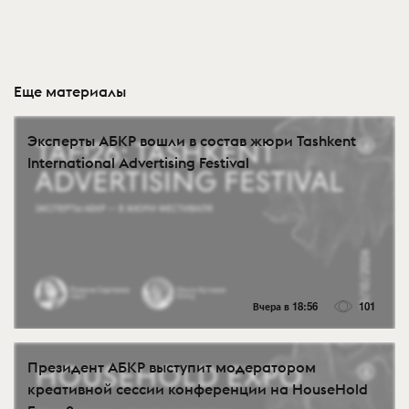
Еще материалы
Эксперты АБКР вошли в состав жюри Tashkent
International Advertising Festival
Вчера в 18:56
101
Президент АБКР выступит модератором
креативной сессии конференции на HouseHold