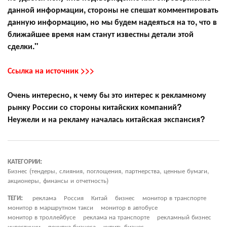
данной информации, стороны не спешат комментировать
данную информацию, но мы будем надеяться на то, что в
ближайшее время нам станут известны детали этой
сделки."
Ссылка на источник >>>
Очень интересно, к чему бы это интерес к рекламному
рынку России со стороны китайских компаний?
Неужели и на рекламу началась китайская экспансия?
КАТЕГОРИИ:
Бизнес (тендеры, слияния, поглощения, партнерства, ценные бумаги,
акционеры, финансы и отчетность)
ТЕГИ:
реклама
Россия
Китай
бизнес
монитор в транспорте
монитор в маршрутном такси
монитор в автобусе
монитор в троллейбусе
реклама на транспорте
рекламный бизнес
инвестиции
покупка бизнеса
купить бизнес