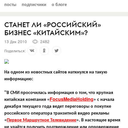
посты
подписчики
о блоге
СТАНЕТ ЛИ «РОССИЙСКИЙ»
БИЗНЕС «КИТАЙСКИМ»?
13 Дек 2010
2482
Поделиться:
На одном из новостных сайтов наткнулся на такую
информацию:
"В СМИ просочилась информация о том, что крупная
китайская компания «
FocusMediaHolding
» с начала
декабря текущего года ведет переговоры о покупке
российского оператора транзитной видео рекламы
«
Первое Маршрутное Телевидение
». В настоящее время
не удаётся получить подтверждение или опровержение