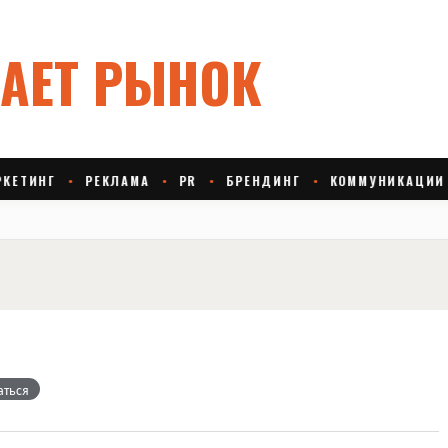
аться