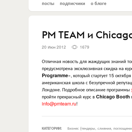
посты
подписчики
о блоге
PM TEAM и Chicag
20 Июн 2012
1679
Отличная новость для жаждущих знаний то
предусмотрена эксклюзивная скидка на кур
Programme
», который стартует 15 октябр
американская школа с безупречной репутаци
Лондоне. Подробное описание программы
пройти прекрасный курс в
Chicago Booth
info@pmteam.ru
!
КАТЕГОРИИ:
Бизнес (тендеры, слияния, поглощени