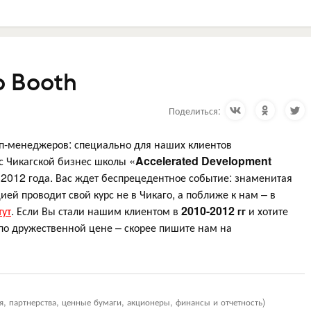
o Booth
Поделиться:
п-менеджеров: специально для наших клиентов
с Чикагской бизнес школы «
Accelerated Development
я 2012 года. Вас ждет беспрецедентное событие: знаменитая
ей проводит свой курс не в Чикаго, а поближе к нам – в
тут
. Если Вы стали нашим клиентом в
2010-2012 гг
и хотите
по дружественной цене – скорее пишите нам на
я, партнерства, ценные бумаги, акционеры, финансы и отчетность)