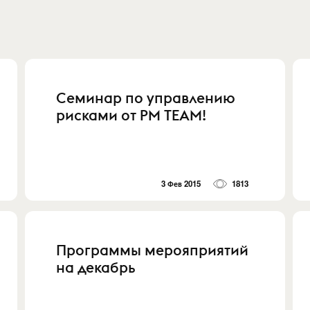
Семинар по управлению
рисками от PM TEAM!
3 Фев 2015
1813
Программы мерояприятий
на декабрь