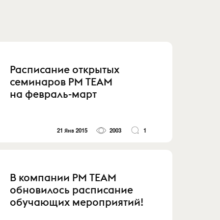
Расписание открытых
семинаров PM TEAM
на февраль-март
21 Янв 2015
2003
1
В компании PM TEAM
обновилось расписание
обучающих мероприятий!