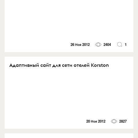
26 Ноя 2012
2404
1
Адаптивный сайт для сети отелей Korston
20 Ноя 2012
2827