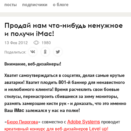
посты
подписчики
о блоге
Продай нам что-нибудь ненужное
и получи iMac!
13 Фев 2012
1980
Поделиться:
Внимание, веб-дизайнеры!
Хватит самоутверждаться в соцсетях, делая самые крутые
аватарки! Хватит плодить 801-й баннер для ненавистного
и нелюбимого клиента! Время расчехлить свои боевые
стилусы, перенастроить сбившиеся за зиму мониторы,
размять замерзшие кисти рук - и доказать, что это именно
Ваш iMac залежался у нас на полке!
«
Бюро Пирогова
» совместно с
Adobe Systems
проводит
креативный конкурс для веб-дизайнеров Level up!