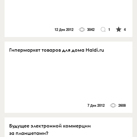
12 Дек 2012
3042
1
4
Гипермаркет товаров для дома Haldi.ru
7 Дек 2012
2608
Будущее электронной коммерции
за планшетами?