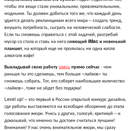
чтобы эти вещи стали уникальными, привлекательными,
модными. Ты должен добиться того же, что каждый день
удается делать рекламщикам всего мира – создать тренд,
внушить потребность, сыграть на человеческой слабости.
Если ты сможешь справиться с этой задачей, разгребай
мусор со стола и ставь на него
сияющий iMac и новенький
планшет
, на который еще не пролилась ни одна капля
алкоголя кофе!
Выкладывай свою работу
здесь
прямо сейчас
- чем
раньше ты это сделаешь, тем больше «лайков» ты
сможешь собрать. Тот, кто соберет наибольшее количество
«лайков», тоже не уйдет без подарка!
Level up! – это первый в России открытый конкурс дизайна,
где работы выставляются на всеобщее обозрение до этапа
голосования жюри. Учись у других, голосуй, критикуй – и
доказывай, что именно ты достоен считаться лучшим!
Внимание! У нас очень внимательное жюри, мы сразу