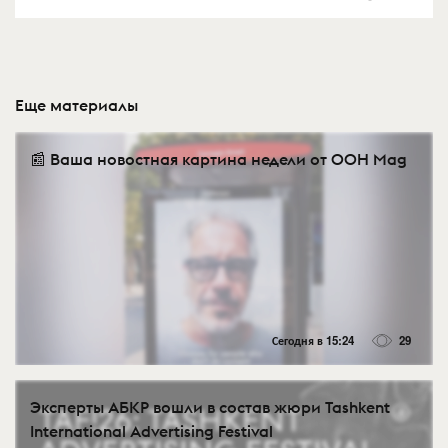
Еще материалы
📰 Ваша новостная картина недели от OOH Mag
Сегодня в 15:24
29
Эксперты АБКР вошли в состав жюри Tashkent
International Advertising Festival