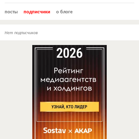
посты
подписчики
о блоге
Нет подписчиков