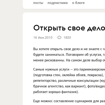
посты
подписчики
о блоге
Открыть свое дело
16 Июн 2010
1820
Вы хотите открыть свое дело и не знаете с 
будете заниматься. Поговорим об услугах, 
менее рискованны. На самом деле выбор о
Самые нужные услуги -- это парикмахерски
(подготовка стен, оклейка обоев, покраска)
репетиторство, различные консультации (
брачное агентство, как вариант), фото/вид
работает хорошо фантазия).
Еще можно: составление сценариев для ра