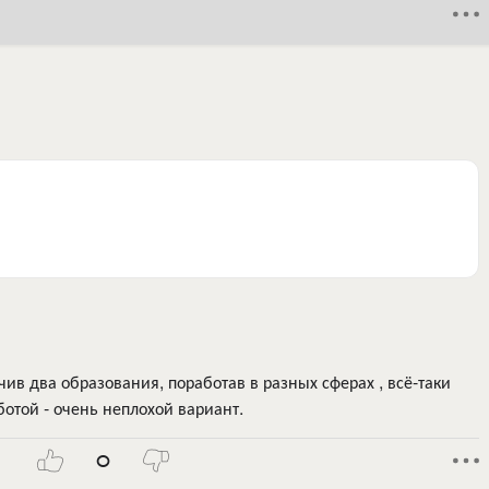
чив два образования, поработав в разных сферах , всё-таки
ботой - очень неплохой вариант.
0