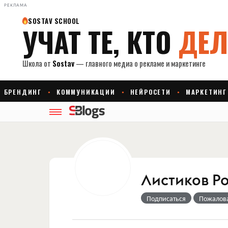
РЕКЛАМА
Листиков Р
Подписаться
Пожалов