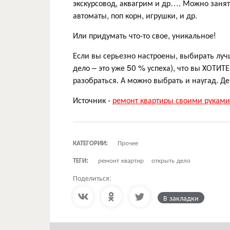
экскурсовод, аквагрим и др…. Можно занят
автоматы, поп корн, игрушки, и др.
Или придумать что-то свое, уникальное!
Если вы серьезно настроены, выбирать луч
дело – это уже 50 % успеха), что вы ХОТИТ
разобраться. А можно выбрать и наугад. Дер
Источник -
ремонт квартиры своими руками
КАТЕГОРИИ:
Прочее
ТЕГИ:
ремонт квартир
открыть дело
Поделиться:
В закладки