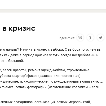
 в кризис
Поделиться:
чего начать? Начинать нужно с выбора. С выбора того, чем вы
так как даже в период кризиса услуги всегда востребованы и
чень большой.
е, салон красоты, ремонт одежды/обуви, строительные
, уборка квартир/офисов (разовая или постоянная),
юридические, психологические, по рукоделию/шитью/вязанию…
ео съемка, печать фотографий (изготовление коллажей – если
зличных праздников, организация всяких мероприятий,