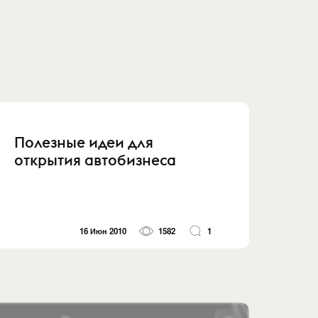
Полезные идеи для
открытия автобизнеса
16 Июн 2010
1582
1