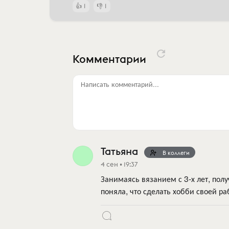
1
1
Комментарии
Написать комментарий...
Татьяна
В коллеги
4 сен • 19:37
Занимаясь вязанием с 3-х лет, полу
поняла, что сделать хобби своей ра