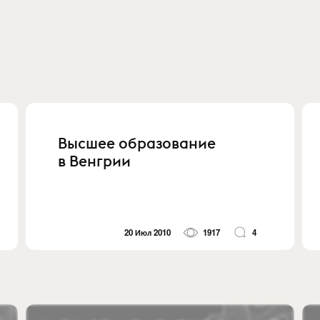
Высшее образование
в Венгрии
20 Июл 2010
1917
4