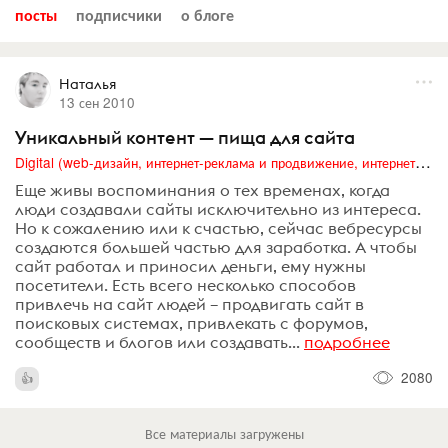
посты
подписчики
о блоге
Наталья
13 сен 2010
Уникальный контент — пища для сайта
Digital (web-дизайн, интернет-реклама и продвижение, интернет-сообщества и блоги, интернет-коммуникации, мобильный маркетинг, реклама на цифровых экранах)
Еще живы воспоминания о тех временах, когда
люди создавали сайты исключительно из интереса.
Но к сожалению или к счастью, сейчас вебресурсы
создаются большей частью для заработка. А чтобы
сайт работал и приносил деньги, ему нужны
посетители. Есть всего несколько способов
привлечь на сайт людей – продвигать сайт в
поисковых системах, привлекать с форумов,
сообществ и блогов или создавать...
подробнее
2080
Все материалы загружены