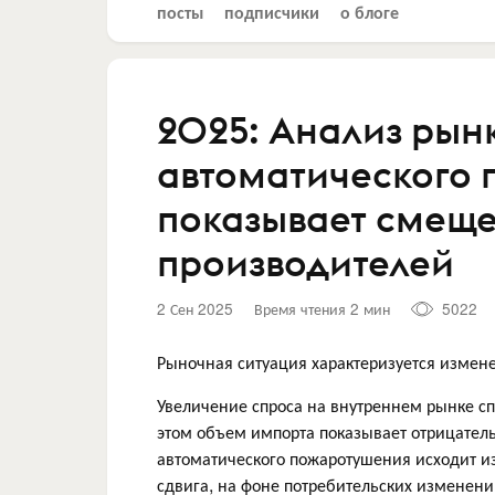
посты
подписчики
о блоге
2025: Анализ рын
автоматического 
показывает смещ
производителей
2 Сен 2025
Время чтения 2 мин
5022
Рыночная ситуация характеризуется изме
Увеличение спроса на внутреннем рынке с
этом объем импорта показывает отрицател
автоматического пожаротушения исходит и
сдвига, на фоне потребительских изменени