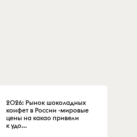
2026: Рынок шоколадных
конфет в России -мировые
цены на какао привели
к удо...