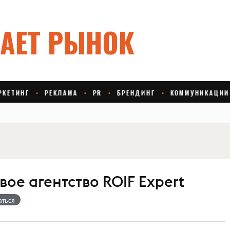
ое агентство ROIF Expert
аться