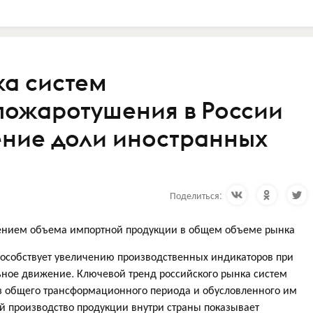
ка систем
пожаротушения в России
ение доли иностранных
Поделиться:
нением объема импортной продукции в общем объеме рынка
пособствует увеличению производственных индикаторов при
ьное движение. Ключевой тренд российского рынка систем
з общего трансформационного периода и обусловленного им
й производство продукции внутри страны показывает