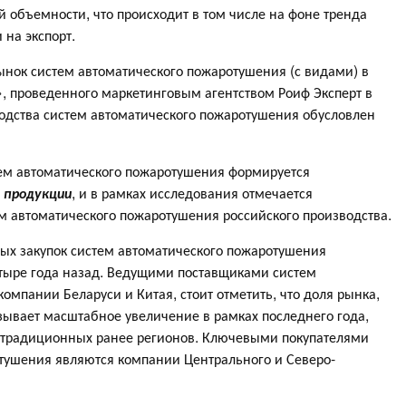
объемности, что происходит в том числе на фоне тренда
 на экспорт.
ынок систем автоматического пожаротушения (с видами) в
», проведенного маркетинговым агентством Роиф Эксперт в
водства систем автоматического пожаротушения обусловлен
ем автоматического пожаротушения формируется
 продукции
, и в рамках исследования отмечается
м автоматического пожаротушения российского производства.
ых закупок систем автоматического пожаротушения
тыре года назад. Ведущими поставщиками систем
омпании Беларуси и Китая, стоит отметить, что доля рынка,
зывает масштабное увеличение в рамках последнего года,
 традиционных ранее регионов. Ключевыми покупателями
тушения являются компании Центрального и Северо-