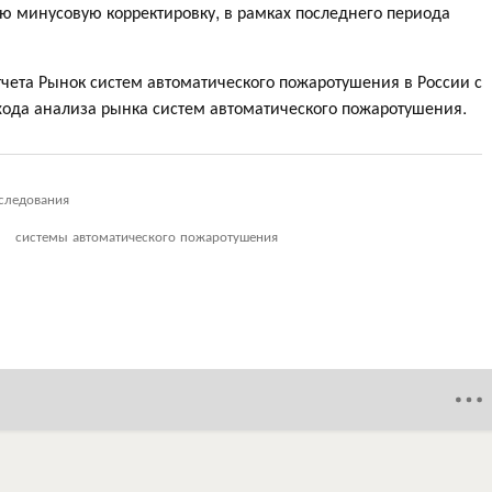
ю минусовую корректировку, в рамках последнего периода
тчета Рынок систем автоматического пожаротушения в России с
хода анализа рынка систем автоматического пожаротушения.
следования
системы автоматического пожаротушения