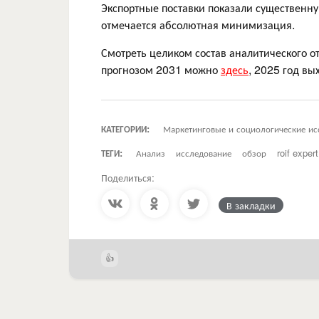
Экспортные поставки показали существенну
отмечается абсолютная минимизация.
Смотреть целиком состав аналитического о
прогнозом 2031 можно
здесь
, 2025 год вы
КАТЕГОРИИ:
Маркетинговые и социологические ис
ТЕГИ:
Анализ
исследование
обзор
roif expert
Поделиться:
В закладки