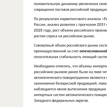
положительную динамику увеличения своей 
сокращения поставок российской продукции
По результатам маркетингового анализа «Р
России, анализ развития с прогнозом 2031
2025 году, рост объема российского произ
ростом спроса на российском рынке.
Совокупный объем российского рынка сист
преимущественной за счет
отечественной
относительная стабильность позиций систе
Необходимо отметить, что объемы импортн
российским рынком ранее были на пике че
автоматического пожаротушения являются к
занимаемая белорусской продукцией, пока
наблюдается явное вытеснение продукции
импортных систем автоматического пожаро
Западного федеральных округов.