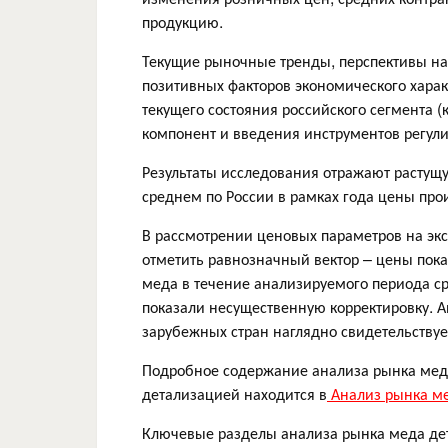
продукцию.
Текущие рыночные тренды, перспективы на
позитивных факторов экономического хара
текущего состояния российского сегмента 
компонент и введения инструментов регули
Результаты исследования отражают растущу
среднем по России в рамках года цены про
В рассмотрении ценовых параметров на э
отметить равнозначный вектор – цены пок
меда в течение анализируемого периода 
показали несущественную корректировку. А
зарубежных стран наглядно свидетельствуе
Подробное содержание анализа рынка меда
детализацией находится в
Анализ рынка ме
Ключевые разделы анализа рынка меда дет