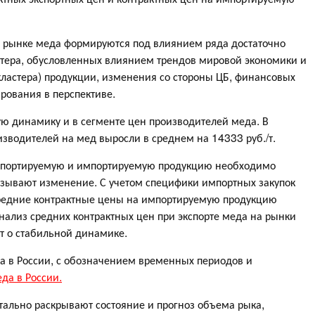
 рынке меда формируются под влиянием ряда достаточно
ктера, обусловленных влиянием трендов мировой экономики и
(кластера) продукции, изменения со стороны ЦБ, финансовых
рования в перспективе.
ю динамику и в сегменте цен производителей меда. В
изводителей на мед выросли в среднем на 14333 руб./т.
кспортируемую и импортируемую продукцию необходимо
азывают изменение. С учетом специфики импортных закупок
средние контрактные цены на импортируемую продукцию
нализ средних контрактных цен при экспорте меда на рынки
т о стабильной динамике.
 в России, с обозначением временных периодов и
да в России.
ально раскрывают состояние и прогноз объема рыка,