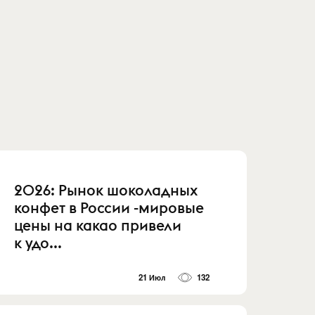
2026: Рынок шоколадных
конфет в России -мировые
цены на какао привели
к удо...
21 Июл
132