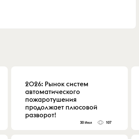
2026: Рынок систем
автоматического
пожаротушения
продолжает плюсовой
разворот!
30 Июл
107