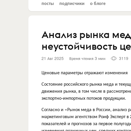
посты
подписчики
о блоге
Анализ рынка мед
неустойчивость ц
21 Авг 2025
Время чтения 3 мин
3119
Ценовые параметры отражают изменения
Состояние российского рынка меда и теку
движения рынка, в том числе в рассмотре
экспортно-импортных потоков продукции.
Согласно и «Рынок меда в России, анализ р
маркетинговым агентством Роиф Эксперт в 
показателей и прогнозов за первое полуго
изменения розничных цен, средних контра