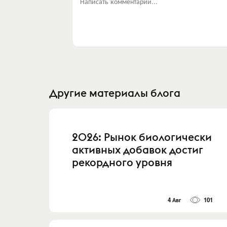
Написать комментарий...
Другие материалы блога
2026: Рынок биологически
активных добавок достиг
рекордного уровня
4 Авг
101