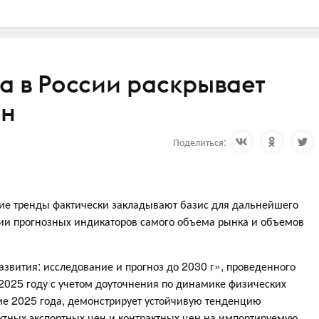
а в России раскрывает
ен
Поделиться:
щие тренды фактически закладывают базис для дальнейшего
нии прогнозных индикаторов самого объема рынка и объемов
азвития: исследование и прогноз до 2030 г», проведенного
2025 году с учетом доуточнения по динамике физических
дие 2025 года, демонстрирует устойчивую тенденцию
ктных экспортных цен и контрактных цен на импортируемую