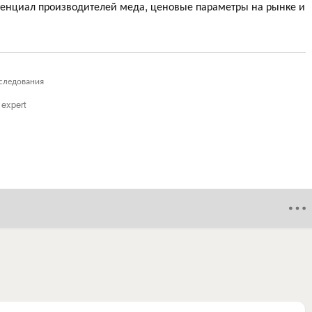
тенциал производителей меда, ценовые параметры на рынке и
следования
f expert