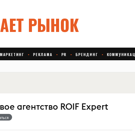
ое агентство ROIF Expert
аться