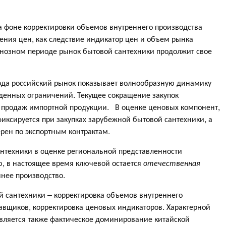
а фоне корректировки объемов внутреннего производства
ния цен, как следствие индикатор цен и объем рынка
гнозном периоде рынок бытовой сантехники продолжит свое
иода российский рынок показывает волнообразную динамику
веденных ограничений. Текущее сокращение закупок
 продаж импортной продукции. В оценке ценовых компонент,
иксируется при закупках зарубежной бытовой сантехники, а
рен по экспортным контрактам.
антехники в оценке региональной представленности
ю, в настоящее время ключевой остается
отечественная
ннее производство.
 сантехники – корректировка объемов внутреннего
тавщиков, корректировка ценовых индикаторов. Характерной
вляется также фактическое доминирование китайской