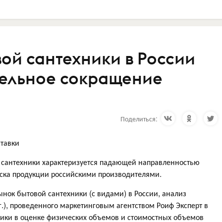
ой сантехники в России
тельное сокращение
Поделиться:
тавки
 сантехники характеризуется падающей направленностью
уска продукции российскими производителями.
ынок бытовой сантехники (с видами) в России, анализ
 г.), проведенного маркетинговым агентством Роиф Эксперт в
ники в оценке физических объемов и стоимостных объемов