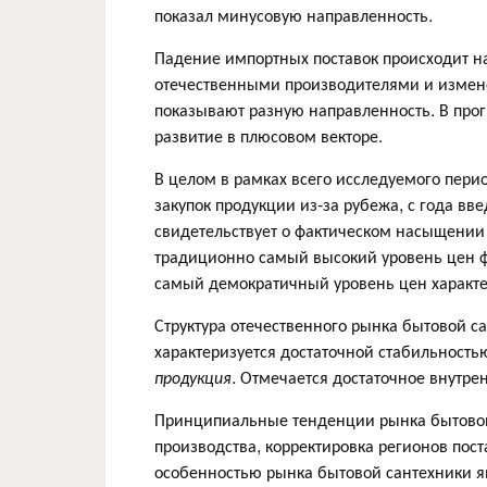
показал минусовую направленность.
Падение импортных поставок происходит н
отечественными производителями и измене
показывают разную направленность. В про
развитие в плюсовом векторе.
В целом в рамках всего исследуемого пер
закупок продукции из-за рубежа, с года в
свидетельствует о фактическом насыщении
традиционно самый высокий уровень цен ф
самый демократичный уровень цен характе
Структура отечественного рынка бытовой с
характеризуется достаточной стабильность
продукция
. Отмечается достаточное внутре
Принципиальные тенденции рынка бытовой
производства, корректировка регионов пос
особенностью рынка бытовой сантехники я