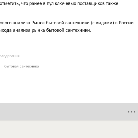
отметить, что ранее в пул ключевых поставщиков также
вого анализа Рынок бытовой сантехники (с видами) в России
выхода анализа рынка бытовой сантехники.
следования
бытовая сантехника