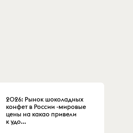
2026: Рынок шоколадных
конфет в России -мировые
цены на какао привели
к удо...