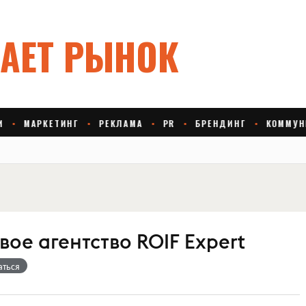
ое агентство ROIF Expert
аться