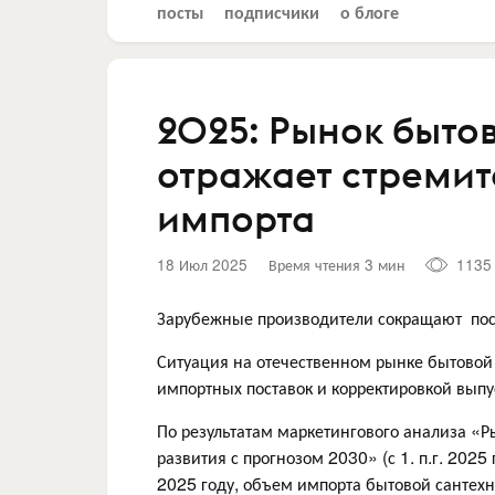
посты
подписчики
о блоге
2025: Рынок бытов
отражает стреми
импорта
18 Июл 2025
Время чтения 3 мин
1135
Зарубежные производители сокращают пос
Ситуация на отечественном рынке бытовой
импортных поставок и корректировкой вып
По результатам маркетингового анализа «Р
развития с прогнозом 2030» (с 1. п.г. 2025
2025 году, объем импорта бытовой сантех