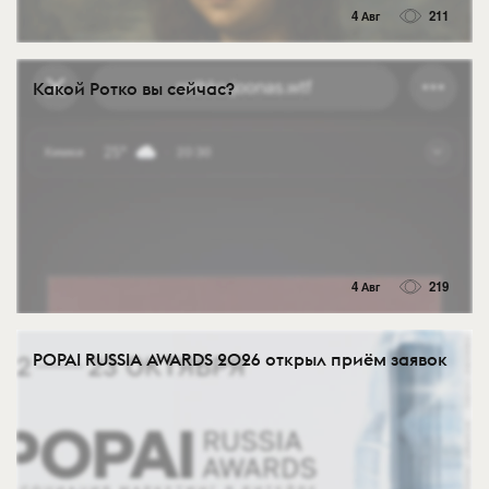
4 Авг
211
Какой Ротко вы сейчас?
4 Авг
219
POPAI RUSSIA AWARDS 2026 открыл приём заявок