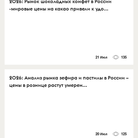
2026: Рынок шоколадных конфет в России
-мировые цены на какао привели к удо...
21 Июл
135
2026: Анализ рынка зефира и пастилы в России –
цены в рознице растут умерен...
20 Июл
125