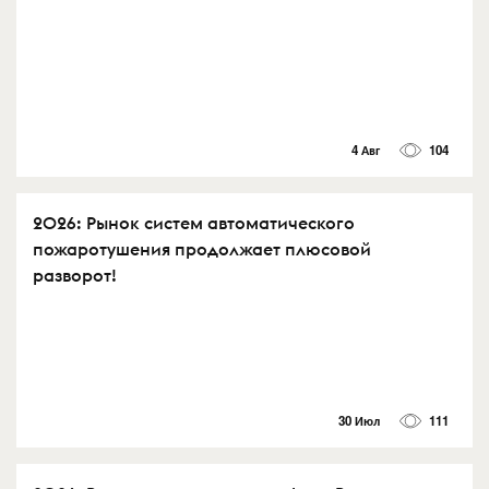
4 Авг
104
2026: Рынок систем автоматического
пожаротушения продолжает плюсовой
разворот!
30 Июл
111