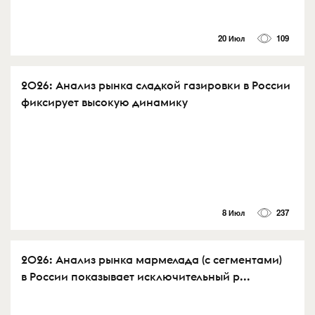
20 Июл
109
2026: Анализ рынка сладкой газировки в России
фиксирует высокую динамику
8 Июл
237
2026: Анализ рынка мармелада (с сегментами)
в России показывает исключительный р...