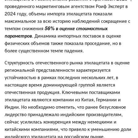
проведенного маркетинговым агентством Роиф Эксперт в
2024 году, объемы импорта этилацетата показали
максимальное за всю историю наблюдений сокращение с
темпом снижения
56% в оценке стоимостных
параметров
. Динамика импортных поставок в оценке
физических объемов также показала проседание, но в
более существенном темпе падения.
Структурность отечественного рынка этилацетата в оценке
региональной представленности характеризуется
устойчивостью в рамках последних нескольких лет, в
настоящее время доминирующей группой является
отечественная продукция. Ключевыми поставщиками
этилацетата являются компании из Китая, Германии и
Индии. Но необходимо отметить, что ранее безусловное
лидерство принадлежало индийским производителям,
сейчас усилилась конкуренция между немецкими и
китайскими компаниями, что привело к уменьшению доли
индийского этилацетата на российском рынке.