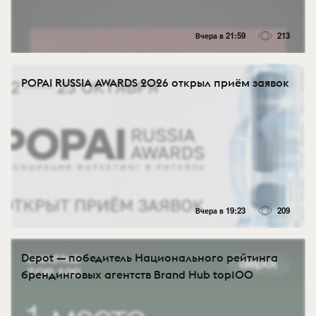
Вчера в 21:59
213
POPAI RUSSIA AWARDS 2026 открыл приём заявок
Вчера в 19:23
209
Depot — победитель Национального рейтинга
брендинговых агентств Brand Hub top100