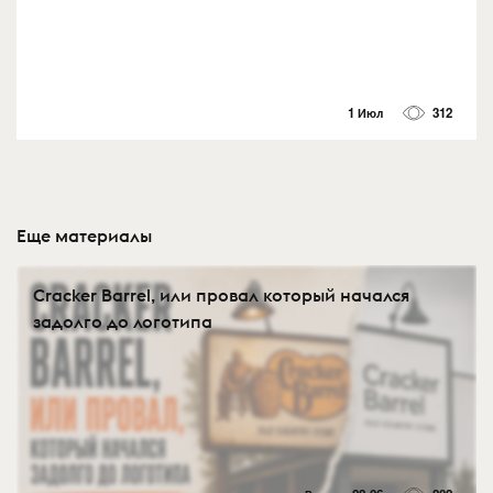
1 Июл
312
Еще материалы
Cracker Barrel, или провал который начался
задолго до логотипа