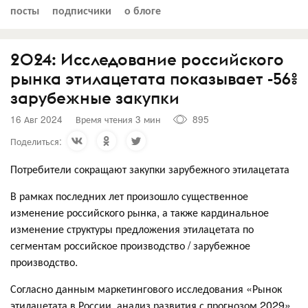
посты
подписчики
о блоге
2024: Исследование российского
рынка этилацетата показывает -56%
зарубежные закупки
16 Авг 2024
Время чтения 3 мин
895
Поделиться:
Потребители сокращают закупки зарубежного этилацетата
В рамках последних лет произошло существенное
изменение российского рынка, а также кардинальное
изменение структуры предложения этилацетата по
сегментам российское производство / зарубежное
производство.
Согласно данным маркетингового исследования «Рынок
этилацетата в России, анализ развития с прогнозом 2029»,