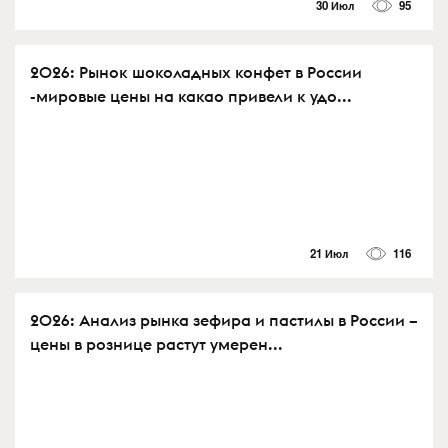
30 Июл
95
2026: Рынок шоколадных конфет в России
-мировые цены на какао привели к удо...
21 Июл
116
2026: Анализ рынка зефира и пастилы в России –
цены в рознице растут умерен...