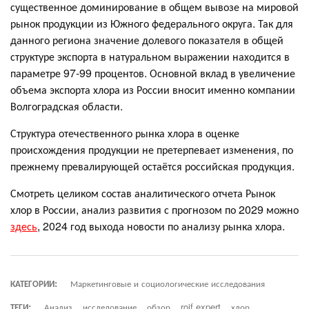
существенное доминирование в общем вывозе на мировой
рынок продукции из Южного федерального округа. Так для
данного региона значение долевого показателя в общей
структуре экспорта в натуральном выражении находится в
параметре 97-99 процентов. Основной вклад в увеличение
объема экспорта хлора из России вносит именно компании
Волгоградская области.
Структура отечественного рынка хлора в оценке
происхождения продукции не претерпевает изменения, по
прежнему превалирующей остаётся российская продукция.
Смотреть целиком состав аналитического отчета Рынок
хлор в России, анализ развития с прогнозом по 2029 можно
здесь
, 2024 год выхода новости по анализу рынка хлора.
КАТЕГОРИИ:
Маркетинговые и социологические исследования
ТЕГИ:
Анализ
исследование
обзор
roif expert
хлор