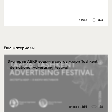
1 Июл
324
Еще материалы
Эксперты АБКР вошли в состав жюри Tashkent
International Advertising Festival
Вчера в 18:56
178