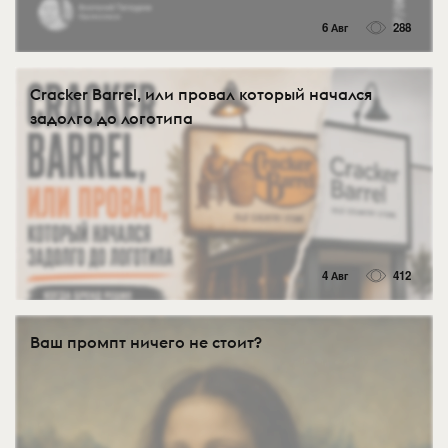
6 Авг
288
Cracker Barrel, или провал который начался
задолго до логотипа
4 Авг
412
Ваш промпт ничего не стоит?