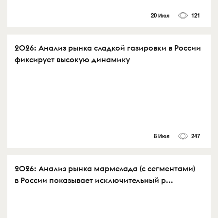
20 Июл
121
2026: Анализ рынка сладкой газировки в России
фиксирует высокую динамику
8 Июл
247
2026: Анализ рынка мармелада (с сегментами)
в России показывает исключительный р...