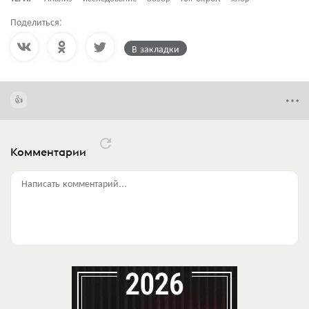
Поделиться:
В закладки
Комментарии
Написать комментарий...