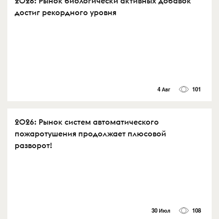
2026: Рынок биологически активных добавок
достиг рекордного уровня
4 Авг
101
2026: Рынок систем автоматического
пожаротушения продолжает плюсовой
разворот!
30 Июл
108