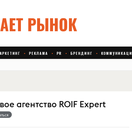
ое агентство ROIF Expert
аться