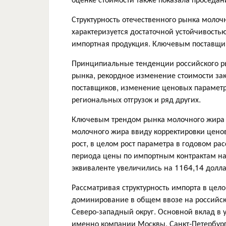
Структурность отечественного рынка молоч
характеризуется достаточной устойчивость
импортная продукция. Ключевым поставщик
Принципиальные тенденции российского р
рынка, рекордное изменение стоимости заку
поставщиков, изменение ценовых параметр
региональных отгрузок и ряд других.
Ключевым трендом рынка молочного жира 
молочного жира ввиду корректировки цено
рост, в целом рост параметра в годовом ра
периода цены по импортным контрактам на
эквиваленте увеличились на 1164,14 долл
Рассматривая структурность импорта в цел
доминирование в общем ввозе на российск
Северо-западный округ. Основной вклад в
именно компании Москвы, Санкт-Петербург