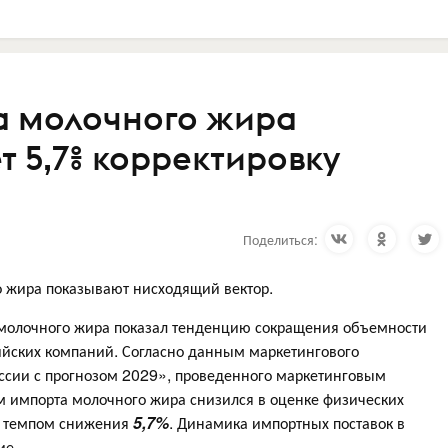
а молочного жира
т 5,7% корректировку
Поделиться:
 жира показывают нисходящий вектор.
 молочного жира показал тенденцию сокращения объемности
ийских компаний. Согласно данным маркетингового
ссии с прогнозом 2029», проведенного маркетинговым
ем импорта молочного жира снизился в оценке физических
с темпом снижения
5,7%
. Динамика импортных поставок в
ие.