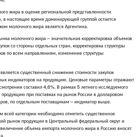
ного жира в оценке региональной представленности
ю, в настоящее время доминирующей группой остается
ом молочного жира является Аргентина.
ынка молочного жира – значительная корректировка объемов
пок со стороны отдельных стран, корректировка структуры
ов по всем направлениям, изменение структуры
является существенный снижение стоимости закупок
вых индикаторов на продукцию. Ценовые параметры отражают
ссмотрении составил 4,6%. В рамках 5 летнего исследуемого
 продукцию при поставках на рынок России в долларовом
аров, по отдельным поставщикам – индикатор выше.
ом всей категории необходимо отметить существенное
ий рынок продукции в Центральный федеральный округ и
 увеличение объема импорта молочного жира в Россию вносят
а.