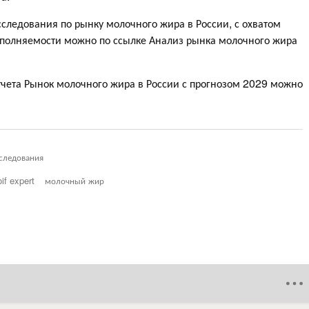
следования по рынку молочного жира в России, с охватом
полняемости можно по ссылке Анализ рынка молочного жира
тчета Рынок молочного жира в России с прогнозом 2029 можно
следования
oif expert
молочный жир