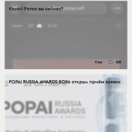
Какой Ротко вы сейчас?
4 Авг
336
POPAI RUSSIA AWARDS 2026 открыл приём заявок