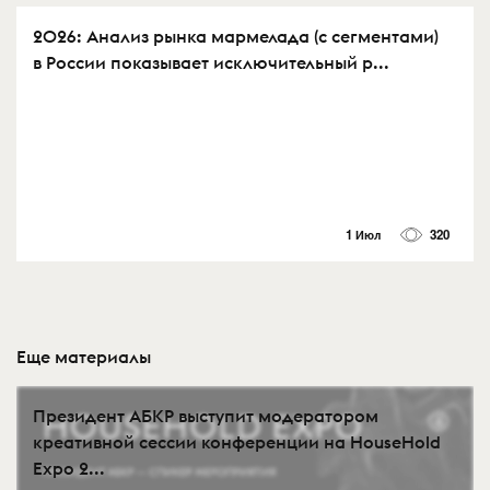
2026: Анализ рынка мармелада (с сегментами)
в России показывает исключительный р...
1 Июл
320
Еще материалы
Президент АБКР выступит модератором
креативной сессии конференции на HouseHold
Expo 2...