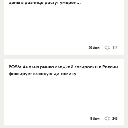
цены в рознице растут умерен...
20 Июл
114
2026: Анализ рынка сладкой газировки в России
фиксирует высокую динамику
8 Июл
243