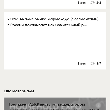
8 Июл
242
2026: Анализ рынка мармелада (с сегментами)
в России показывает исключительный р...
1 Июл
317
Еще материалы
Президент АБКР выступит модератором