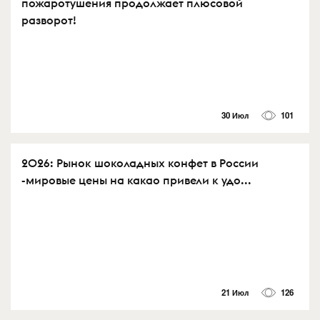
пожаротушения продолжает плюсовой
разворот!
30 Июл
101
2026: Рынок шоколадных конфет в России
-мировые цены на какао привели к удо...
21 Июл
126