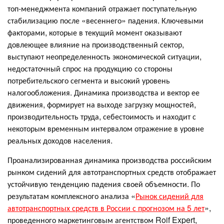
топ-менеджмента компаний отражает поступательную
стабилизацию после «весеннего» падения. Ключевыми
факторами, которые в текущий момент оказывают
довлеющее влияние на производственный сектор,
выступают неопределенность экономической ситуации,
недостаточный спрос на продукцию со стороны
потребительского сегмента и высокий уровень
налогообложения. Динамика производства и вектор ее
движения, формирует на выходе загрузку мощностей,
производительность труда, себестоимость и находит с
некоторым временным интервалом отражение в уровне
реальных доходов населения.
Проанализированная динамика производства российским
рынком сидений для автотранспортных средств отображает
устойчивую тенденцию падения своей объемности. По
результатам комплексного анализа «
Рынок сидений для
автотранспортных средств в России с прогнозом на 5 лет
»,
проведенного маркетинговым агентством Roif Expert,