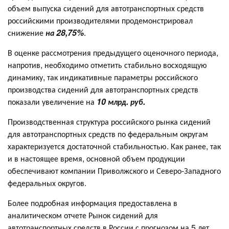
объем выпуска сидений для автотранспортных средств
российскими производителями продемонстрировал
снижение
на 28,75%
.
В оценке рассмотрения предыдущего оценочного периода,
напротив, необходимо отметить стабильно восходящую
динамику, так индикативные параметры российского
производства сидений для автотранспортных средств
показали увеличение на
10 млрд. руб.
Производственная структура российского рынка сидений
для автотранспортных средств по федеральным округам
характеризуется достаточной стабильностью. Как ранее, так
и в настоящее время, основной объем продукции
обеспечивают компании Приволжского и Северо-Западного
федеральных округов.
Более подробная информация предоставлена в
аналитическом отчете Рынок сидений для
автотранспортных средств в России с прогнозом на 5 лет,