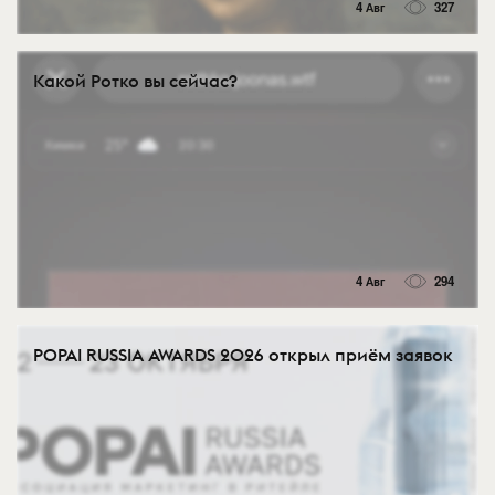
4 Авг
327
Какой Ротко вы сейчас?
4 Авг
294
POPAI RUSSIA AWARDS 2026 открыл приём заявок