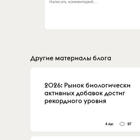
Написать комментарий...
Другие материалы блога
2026: Рынок биологически
активных добавок достиг
рекордного уровня
4 Авг
97