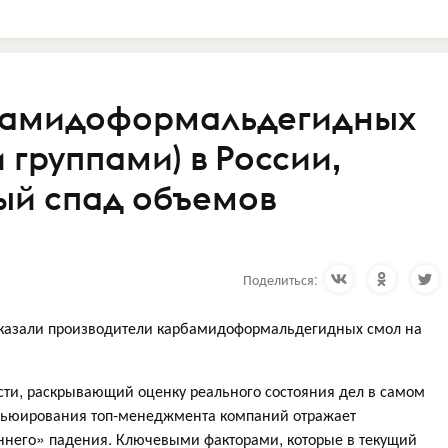
бамидоформальдегидных
 группами) в России,
ный спад объемов
Поделиться:
оказали производители карбамидоформальдегидных смол на
ти, раскрывающий оценку реального состояния дел в самом
вьюирования топ-менеджмента компаний отражает
ннего» падения. Ключевыми факторами, которые в текущий