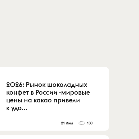
2026: Рынок шоколадных
конфет в России -мировые
цены на какао привели
к удо...
21 Июл
130