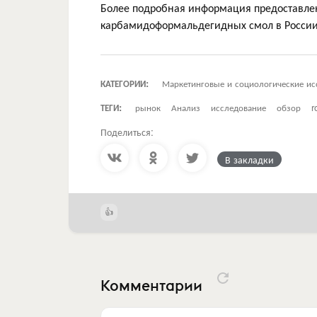
Более подробная информация предоставлен
карбамидоформальдегидных смол в России 
КАТЕГОРИИ:
Маркетинговые и социологические ис
ТЕГИ:
рынок
Анализ
исследование
обзор
r
Поделиться:
В закладки
Комментарии