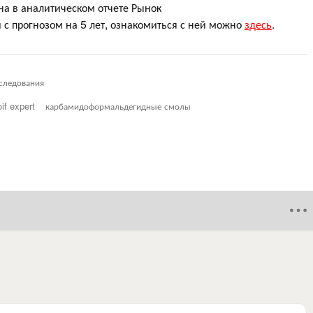
а в аналитическом отчете Рынок
с прогнозом на 5 лет, ознакомиться с ней можно
здесь
.
следования
oif expert
карбамидоформальдегидные смолы