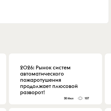
2026: Рынок систем
автоматического
пожаротушения
продолжает плюсовой
разворот!
30 Июл
107