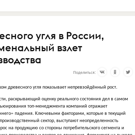
сного угля в России,
менальный взлет
зводства
Поделиться:
ом древесного угля показывает непревзойдённый рост.
ти, раскрывающий оценку реального состояния дел в самом
вьюирования топ-менеджмента компаний отражает
ннего» падения. Ключевыми факторами, которые в текущий
производственный сектор, выступают неопределенность
рос на продукцию со стороны потребительского сегмента и
ка производства и вектор ее движения, формирует на выходе