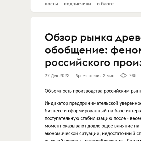
посты
подписчики
о блоге
Обзор рынка древе
обобщение: фено
российского прои
27 Дек 2022
Время чтения 2 мин
765
Объемность производства российским рынк
Индикатор предпринимательской увереннос
бизнесе и сформированный на базе интер
поступательную стабилизацию после «весе
момент оказывают довлеющее влияние на 
экономической ситуации, недостаточный сп
высокий уровень налогообложения. Динами