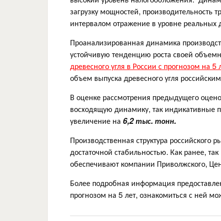
загрузку мощностей, производительность т
интервалом отражение в уровне реальных 
Проанализированная динамика производств
устойчивую тенденцию роста своей объемно
древесного угля в России с прогнозом на 5 
объем выпуска древесного угля российск
В оценке рассмотрения предыдущего оцено
восходящую динамику, так индикативные па
увеличение на
6,2 тыс. тонн.
Производственная структура российского р
достаточной стабильностью. Как ранее, та
обеспечивают компании Приволжского, Цен
Более подробная информация предоставлена
прогнозом на 5 лет, ознакомиться с ней м