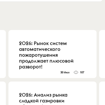
2026: Рынок систем
автоматического
пожаротушения
продолжает плюсовой
разворот!
30 Июл
107
2026: Анализ рынка
сладкой газировки