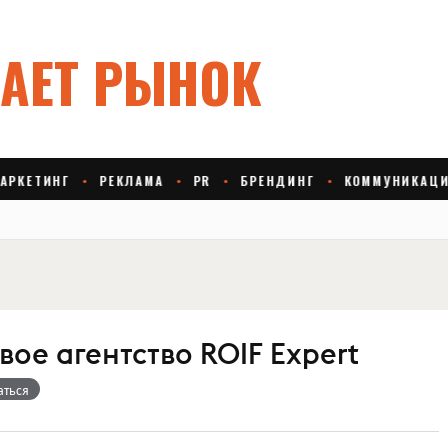
ое агентство ROIF Expert
аться