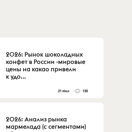
2026: Рынок шоколадных
конфет в России -мировые
цены на какао привели
к удо...
21 Июл
130
2026: Анализ рынка
мармелада (с сегментами)