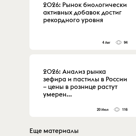
2026: Рынок биологически
активных добавок достиг
рекордного уровня
4 Авг
94
2026: Анализ рынка
зефира и пастилы в России
– цены в рознице растут
умерен...
20 Июл
116
Еще материалы