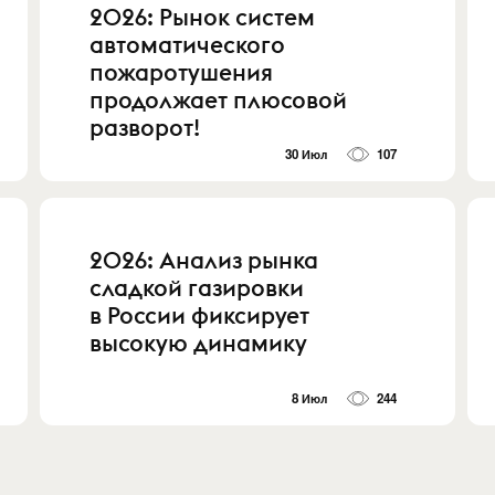
2026: Рынок систем
автоматического
пожаротушения
продолжает плюсовой
разворот!
30 Июл
107
2026: Анализ рынка
сладкой газировки
в России фиксирует
высокую динамику
8 Июл
244