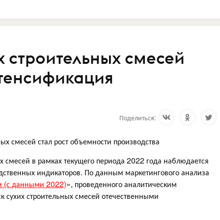
х строительных смесей
нтенсификация
Поделиться:
ых смесей стал рост объемности производства
х смесей в рамках текущего периода 2022 года наблюдается
дственных индикаторов. По данным маркетингового анализа
и (с данными 2022)
», проведенного аналитическим
уск сухих строительных смесей отечественными