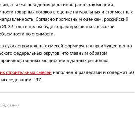
ссии, а также поведения ряда иностранных компаний,
ости товарных потоков в оценке натуральных и стоимостных
направленность. Согласно прогнозным оценкам, российский
м 2022 года в целом будет характеризоваться высокой
бъемности по стоимости.
ва сухих строительных смесей формируется преимущественно
льского федеральных округов, что главным образом
 производственных мощностей в данных регионах.
хих строительных смесей
наполнен 9 разделами и содержит 50
 исследовании - 97.
следования