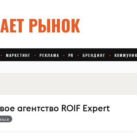
ое агентство ROIF Expert
аться