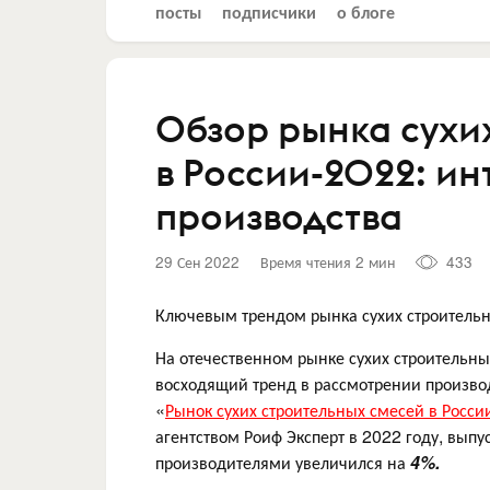
посты
подписчики
о блоге
Обзор рынка сухи
в России-2022: и
производства
29 Сен 2022
Время чтения 2 мин
433
Ключевым трендом рынка сухих строительн
На отечественном рынке сухих строительны
восходящий тренд в рассмотрении произво
«
Рынок сухих строительных смесей в Росси
агентством Роиф Эксперт в 2022 году, вып
производителями увеличился на
4%.