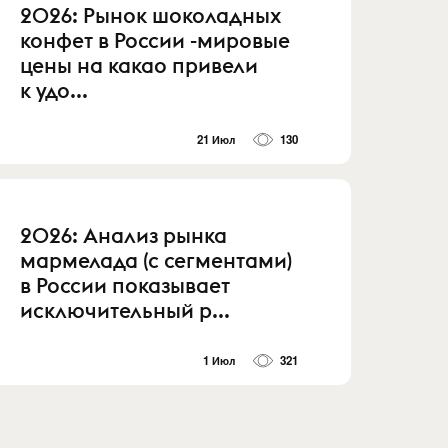
2026: Рынок шоколадных
конфет в России -мировые
цены на какао привели
к удо...
21 Июл
130
2026: Анализ рынка
мармелада (с сегментами)
в России показывает
исключительный р...
1 Июл
321