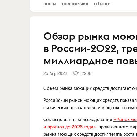
посты
подписчики
о блоге
Обзор рынка мою
в России-2022, тр
миллиардное пов
25 Апр 2022
2208
Объем рынка моющих средств достигает оч
Российский рынок моющих средств показа
физических показателей, и в оценке стоим
Согласно данным исследования
«Рынок мо
и прогноз до 2026 года»
, проведенного ма
рынка моющих средств достиг темпа роста 