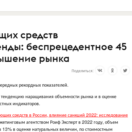
щих средств
енды: беспрецедентное 45
ышение рынка
Поделиться:
ередных рекордных показателей.
л тенденцию наращивания объемности рынка и в оценке
остных индикаторов.
ющих средств в России, влияние санкций 2022: исследование
ркетинговым агентством Роиф Эксперт в 2022 году, объем
в 13% в оценке натуральных величин, по стоимостным