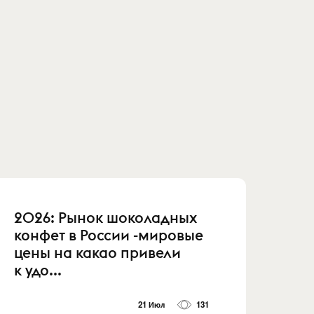
2026: Рынок шоколадных
конфет в России -мировые
цены на какао привели
к удо...
21 Июл
131