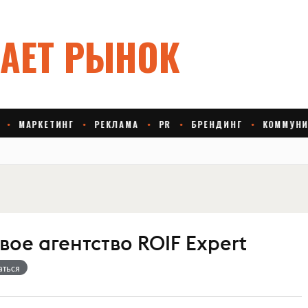
ое агентство ROIF Expert
аться