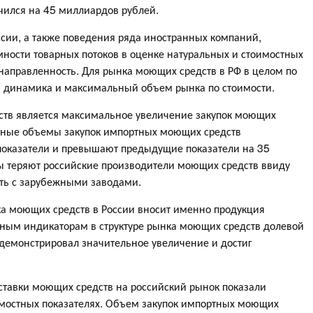
ился на 45 миллиардов рублей.
ссии, а также поведения ряда иностранных компаний,
ости товарных потоков в оценке натуральных и стоимостных
направленность. Для рынка моющих средств в РФ в целом по
ая динамика и максимальный объем рынка по стоимости.
тв является максимальное увеличение закупок моющих
упные объемы закупок импортных моющих средств
оказатели и превышают предыдущие показатели на 35
 теряют российские производители моющих средств ввиду
ть с зарубежными заводами.
а моющих средств в России вносит именно продукция
нным индикаторам в структуре рынка моющих средств долевой
демонстрировал значительное увеличение и достиг
ставки моющих средств на российский рынок показали
оимостных показателях. Объем закупок импортных моющих