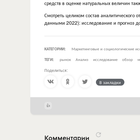
средств в оценке натуральных величин такж
Смотреть целиком состав аналитического о
данными 2022): исследование и прогноз д
КАТЕГОРИИ:
Маркетинговые и социологические ис
ТЕГИ:
рынок
Анализ
исследование
обзор
м
Поделиться:
В закладки
Комментарии