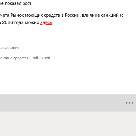
е показал рост.
тчета Рынок моющих средств в России, влияние санкций (с
о 2026 года можно
здесь
следования
оющие средства
roif expert