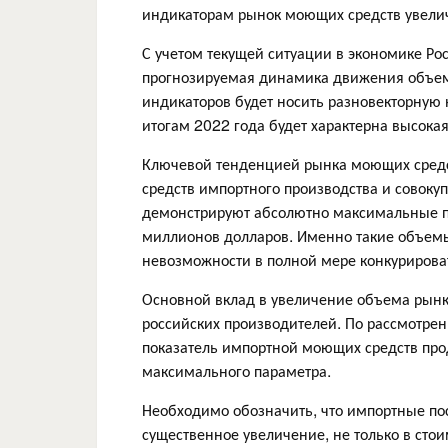
индикаторам рынок моющих средств увелич
С учетом текущей ситуации в экономике Ро
прогнозируемая динамика движения объемн
индикаторов будет носить разновекторную 
итогам 2022 года будет характерна высок
Ключевой тенденцией рынка моющих средс
средств импортного производства и совок
демонстрируют абсолютно максимальные п
миллионов долларов. Именно такие объемы
невозможности в полной мере конкурирова
Основной вклад в увеличение объема рынк
российских производителей. По рассмотре
показатель импортной моющих средств про
максимального параметра.
Необходимо обозначить, что импортные по
существенное увеличение, не только в ст