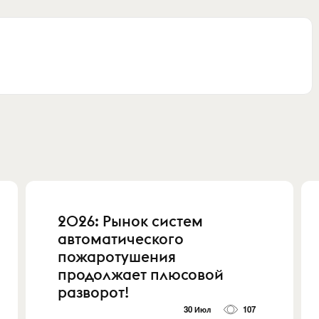
2026: Рынок систем
автоматического
пожаротушения
продолжает плюсовой
разворот!
30 Июл
107