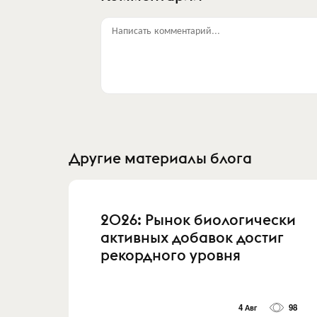
Написать комментарий...
Другие материалы блога
2026: Рынок биологически
активных добавок достиг
рекордного уровня
4 Авг
98