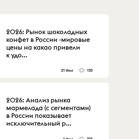
2026: Рынок шоколадных
конфет в России -мировые
цены на какао привели
к удо...
21 Июл
133
2026: Анализ рынка
мармелада (с сегментами)
в России показывает
исключительный р...
1 Июл
324