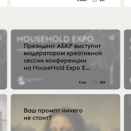
Президент АБКР выступит
модератором креативной
сессии конференции
на HouseHold Expo 2...
6 Авг
304
Ваш промпт ничего
не стоит?