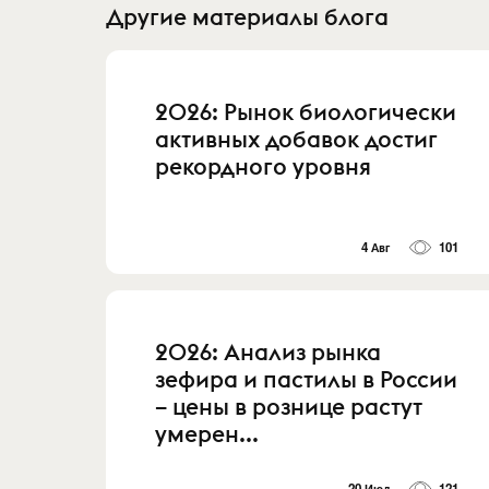
Другие материалы блога
2026: Рынок биологически
активных добавок достиг
рекордного уровня
4 Авг
101
2026: Анализ рынка
зефира и пастилы в России
– цены в рознице растут
умерен...
20 Июл
121