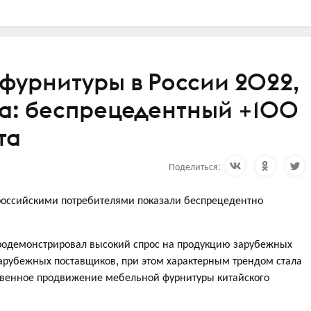
фурнитуры в России 2022,
а: беспрецедентный +100
та
Поделиться:
российскими потребителями показали беспрецедентно
родемонстрировал высокий спрос на продукцию зарубежных
арубежных поставщиков, при этом характерным трендом стала
твенное продвижение мебельной фурнитуры китайского