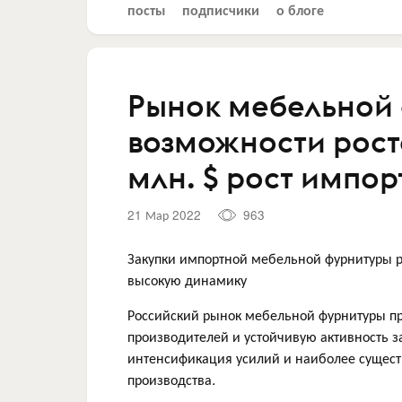
посты
подписчики
о блоге
Рынок мебельной 
возможности рост
млн. $ рост импор
21 Мар 2022
963
Закупки импортной мебельной фурнитуры 
высокую динамику
Российский рынок мебельной фурнитуры п
производителей и устойчивую активность з
интенсификация усилий и наиболее сущес
производства.