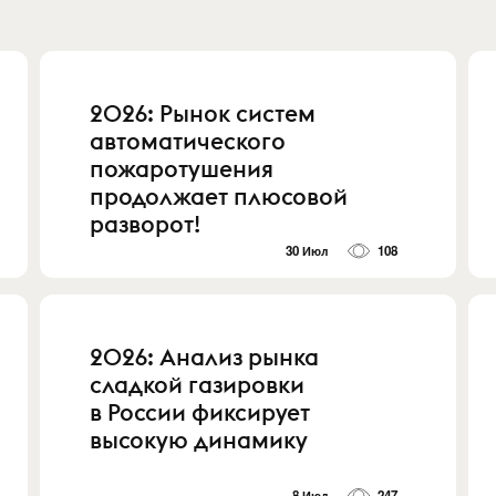
2026: Рынок систем
автоматического
пожаротушения
продолжает плюсовой
разворот!
30 Июл
108
2026: Анализ рынка
сладкой газировки
в России фиксирует
высокую динамику
8 Июл
247