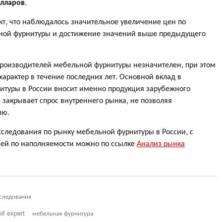
олларов
.
кт, что наблюдалось значительное увеличение цен по
ьной фурнитуры и достижение значений выше предыдущего
роизводителей мебельной фурнитуры незначителен, при этом
арактер в течение последних лет. Основной вклад в
туры в России вносит именно продукция зарубежного
 закрывает спрос внутреннего рынка, не позволяя
ию.
следования по рынку мебельной фурнитуры в России, с
ией по наполняемости можно по ссылке
Анализ рынка
следования
oif expert
мебельная фурнитура