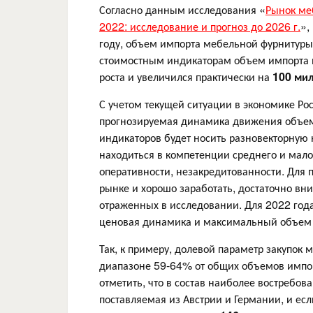
Согласно данным исследования «
Рынок ме
2022: исследование и прогноз до 2026 г.
»,
году, объем импорта мебельной фурнитуры 
стоимостным индикаторам объем импорта 
роста и увеличился практически на
100 мил
С учетом текущей ситуации в экономике Ро
прогнозируемая динамика движения объемн
индикаторов будет носить разновекторную 
находиться в компетенции среднего и мало
оперативности, незакредитованности. Для 
рынке и хорошо заработать, достаточно в
отраженных в исследовании. Для 2022 год
ценовая динамика и максимальный объем 
Так, к примеру, долевой параметр закупок 
диапазоне 59-64%
от общих объемов импо
отметить, что в состав наиболее востребо
поставляемая из Австрии и Германии, и если