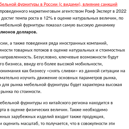
бельной фурнитуры в России (с видами), влияние санкций
 проведенного маркетинговым агентством Роиф Эксперт в 2022
достиг темпа роста в 12% в оценке натуральных величин, по
мебельной фурнитуры показал самую высокую динамику
лионов долларов.
ссии, а также поведения ряда иностранных компаний,
ости товарных потоков в оценке натуральных и стоимостных
направленность. Безусловно, ключевые возможности будут
го бизнеса, ввиду его более высокой мобильности,
понимания как бизнесу «снять сливки» из данной ситуации на
нимательно изучить движение основных параметров рынка,
а для рынка мебельной фурнитуры будет характерна высокая
рынка по стоимости.
мебельной фурнитуры из китайского региона находится в
рта в оценке физических величин. Также необходимо
ванных зарубежных изделий входит также продукция,
 оценить масштаб, то получается, что в совокупности эти