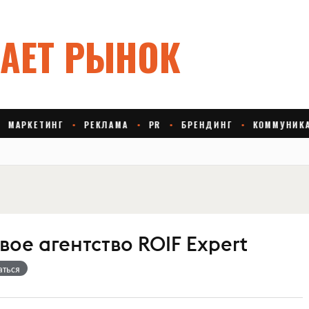
ое агентство ROIF Expert
аться