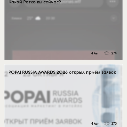
Какой Ротко вы сейчас?
4 Авг
274
POPAI RUSSIA AWARDS 2026 открыл приём заявок
4 Авг
270