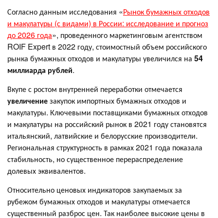
Согласно данным исследования «
Рынок бумажных отходов
и макулатуры (с видами) в России: исследование и прогноз
до 2026 года
», проведенного маркетинговым агентством
ROIF Expert в 2022 году, стоимостный объем российского
рынка бумажных отходов и макулатуры увеличился на
54
миллиарда рублей
.
Вкупе с ростом внутренней переработки отмечается
увеличение
закупок импортных бумажных отходов и
макулатуры. Ключевыми поставщиками бумажных отходов
и макулатуры на российский рынок в 2021 году становятся
итальянский, латвийские и белорусские производители.
Региональная структурность в рамках 2021 года показала
стабильность, но существенное перераспределение
долевых эквивалентов.
Относительно ценовых индикаторов закупаемых за
рубежом бумажных отходов и макулатуры отмечается
существенный разброс цен. Так наиболее высокие цены в