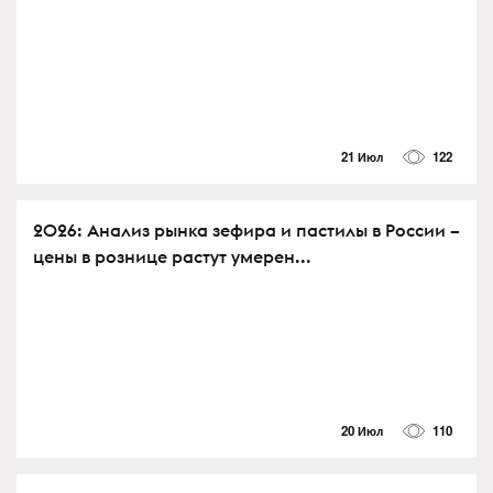
21 Июл
122
2026: Анализ рынка зефира и пастилы в России –
цены в рознице растут умерен...
20 Июл
110