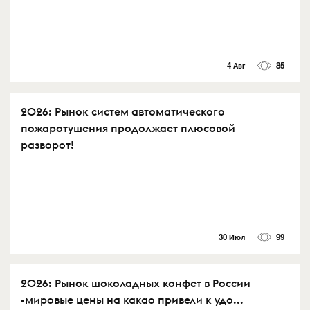
4 Авг
85
2026: Рынок систем автоматического
пожаротушения продолжает плюсовой
разворот!
30 Июл
99
2026: Рынок шоколадных конфет в России
-мировые цены на какао привели к удо...