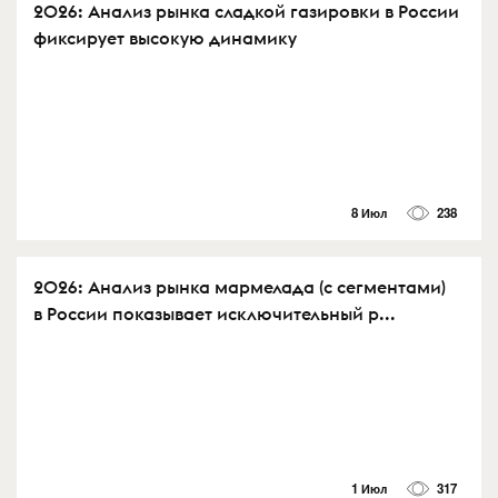
2026: Анализ рынка сладкой газировки в России
фиксирует высокую динамику
8 Июл
238
2026: Анализ рынка мармелада (с сегментами)
в России показывает исключительный р...
1 Июл
317