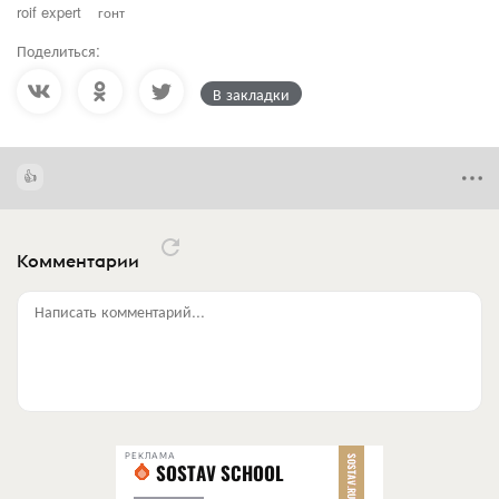
roif expert
гонт
Поделиться:
В закладки
Комментарии
Написать комментарий...
РЕКЛАМА