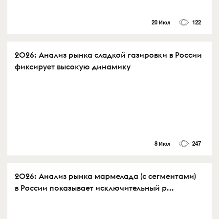
20 Июл
122
2026: Анализ рынка сладкой газировки в России
фиксирует высокую динамику
8 Июл
247
2026: Анализ рынка мармелада (с сегментами)
в России показывает исключительный р...