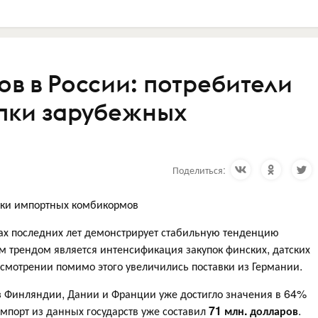
в в России: потребители
пки зарубежных
Поделиться:
пки импортных комбикормов
ах последних лет демонстрирует стабильную тенденцию
м трендом является интенсификация закупок финских, датских
смотрении помимо этого увеличились поставки из Германии.
из Финляндии, Дании и Франции уже достигло значения в 64%
импорт из данных государств уже составил
71 млн. долларов
.