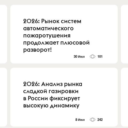
2026: Рынок систем
автоматического
пожаротушения
продолжает плюсовой
разворот!
30 Июл
101
2026: Анализ рынка
сладкой газировки
в России фиксирует
высокую динамику
8 Июл
242