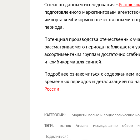
Согласно данным исследования «
Рынок ко
подготовленного маркетинговым агентство
импорта комбикормов отечественными пот
периода.
Потенциал производства отечественных уча
рассматриваемого периода наблюдается уве
ассортиментным группам достаточно стаби
и комбикорма для свиней.
Подробнее ознакомиться с содержанием ис
временных периодов и детализацией по н
России
.
КАТЕГОРИИ:
Маркетинговые и социологические ис
ТЕГИ:
рынок
Анализ
исследование
обзор
к
Поделиться: