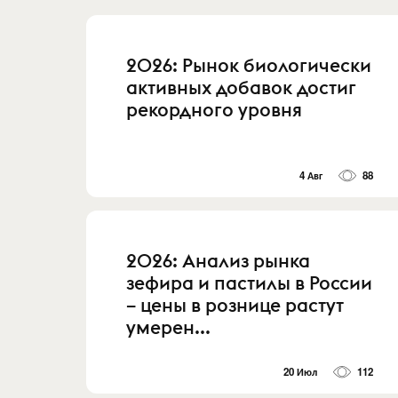
2026: Рынок биологически
активных добавок достиг
рекордного уровня
4 Авг
88
2026: Анализ рынка
зефира и пастилы в России
– цены в рознице растут
умерен...
20 Июл
112