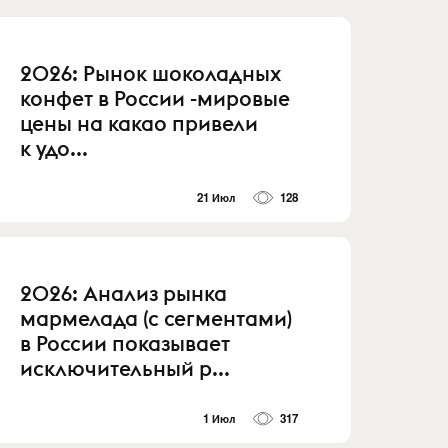
2026: Рынок шоколадных
конфет в России -мировые
цены на какао привели
к удо...
21 Июл
128
2026: Анализ рынка
мармелада (с сегментами)
в России показывает
исключительный р...
1 Июл
317