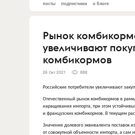
посты
подписчики
о блоге
Рынок комбикормо
увеличивают поку
комбикормов
26 Окт 2021
888
Российские потребители увеличивают заку
Отечественный рынок комбикормов в рамк
наращивания импорта, при этом устойчивы
и французских комбикормов. В текущем рас
Значение долевого эквивалента поставок 
от совокупной объемности импорта, а сам 