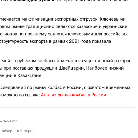
отмечается максимизация экспортных отгрузок. Ключевыми
овом рынке традиционно являются казахские и украинские
регионов по-прежнему остаются ключевыми для российских
структурность экспорта в рамках 2021 года показала
емой за рубежом колбасы отмечается существенный разброс
ны при поставках продукции Швейцарии. Наиболее низкий
укции в Казахстане.
следования по рынку колбас в России, с охватом временных
и можно по ссылке
Анализ рынка колбас в России
.
следования
обзор
roif expert