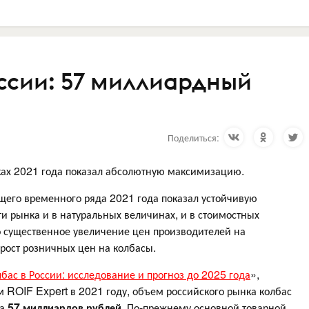
оссии: 57 миллиардный
Поделиться:
ках 2021 года показал абсолютную максимизацию.
щего временного ряда 2021 года показал устойчивую
 рынка и в натуральных величинах, и в стоимостных
о существенное увеличение цен производителей на
 рост розничных цен на колбасы.
бас в России: исследование и прогноз до 2025 года
»,
 ROIF Expert в 2021 году, объем российского рынка колбас
на
57 миллиардов рублей
. По-прежнему основной товарной