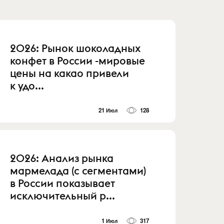
2026: Рынок шоколадных
конфет в России -мировые
цены на какао привели
к удо...
21 Июл
128
2026: Анализ рынка
мармелада (с сегментами)
в России показывает
исключительный р...
1 Июл
317