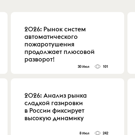
2026: Рынок систем
автоматического
пожаротушения
продолжает плюсовой
разворот!
30 Июл
101
2026: Анализ рынка
сладкой газировки
в России фиксирует
высокую динамику
8 Июл
242