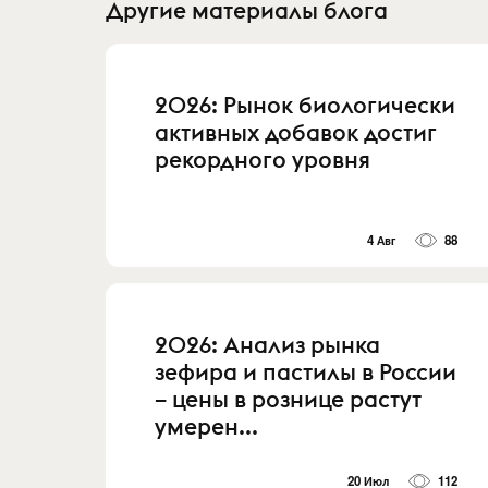
Другие материалы блога
2026: Рынок биологически
активных добавок достиг
рекордного уровня
4 Авг
88
2026: Анализ рынка
зефира и пастилы в России
– цены в рознице растут
умерен...
20 Июл
112