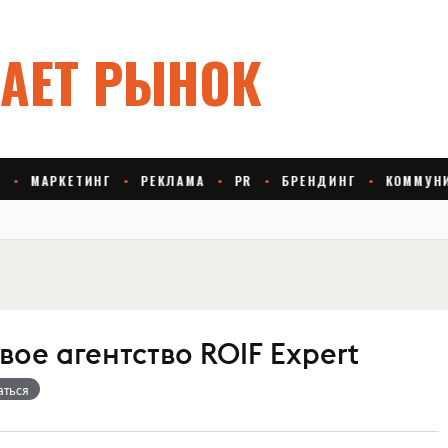
ое агентство ROIF Expert
аться