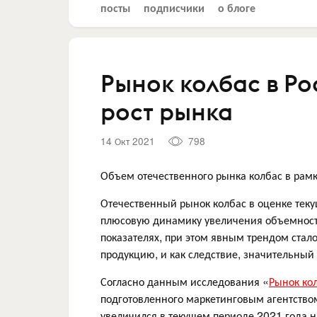
посты
подписчики
о блоге
Рынок колбас в Р
рост рынка
14 Окт 2021
798
Объем отечественного рынка колбас в рам
Отечественный рынок колбас в оценке теку
плюсовую динамику увеличения объемности
показателях, при этом явным трендом стал
продукцию, и как следствие, значительный
Согласно данным исследования «
Рынок кол
подготовленного маркетинговым агентством
увеличился в текущем периоде 2021 года 