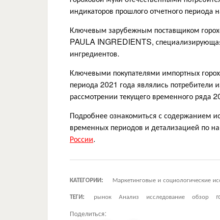
индикаторов прошлого отчетного периода н
Ключевым зарубежным поставщиком горохо
PAULA INGREDIENTS, специализирующаяся
ингредиентов.
Ключевыми покупателями импортных горохо
периода 2021 года являлись потребители из
рассмотрении текущего временного ряда 20
Подробнее ознакомиться с содержанием исс
временных периодов и детализацией по н
России
.
КАТЕГОРИИ:
Маркетинговые и социологические ис
ТЕГИ:
рынок
Анализ
исследование
обзор
r
Поделиться: