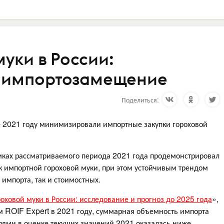
уки в России:
 импортозамещение
Поделиться:
е 2021 году минимизировали импортные закупки гороховой
мках рассматриваемого периода 2021 года продемонстрировал
 импортной гороховой муки, при этом устойчивым трендом
импорта, так и стоимостных.
оховой муки в России: исследование и прогноз до 2025 года
»,
м ROIF Expert в 2021 году, суммарная объемность импорта
лями в оценке текущих значений 2021 оказалась ниже