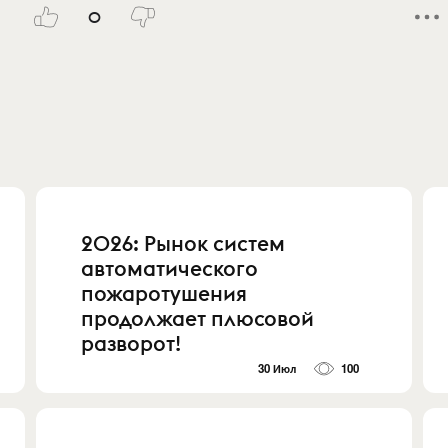
0
2026: Рынок систем
автоматического
пожаротушения
продолжает плюсовой
разворот!
30 Июл
100