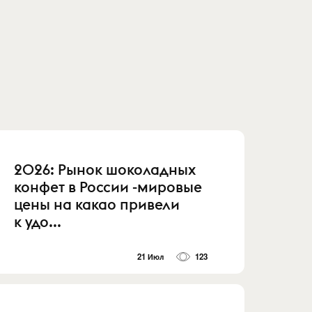
2026: Рынок шоколадных
конфет в России -мировые
цены на какао привели
к удо...
21 Июл
123