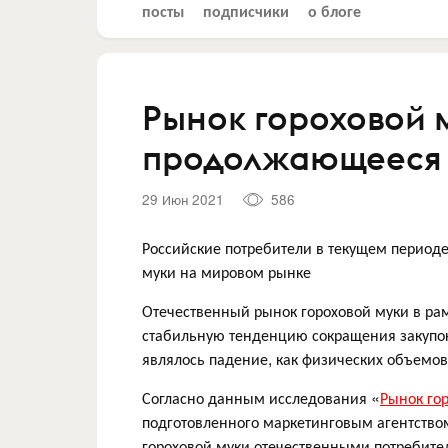
посты
подписчики
о блоге
Рынок гороховой м
продолжающееся
29 Июн 2021
586
Российские потребители в текущем период
муки на мировом рынке
Отечественный рынок гороховой муки в ра
стабильную тенденцию сокращения закупок
являлось падение, как физических объемов 
Согласно данным исследования «
Рынок гор
подготовленного маркетинговым агентство
гороховой муки отечественными потребите