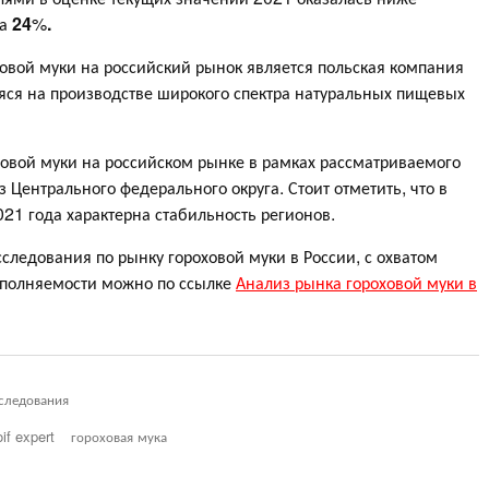
а
24
%
.
вой муки на российский рынок является польская компания
 на производстве широкого спектра натуральных пищевых
вой муки на российском рынке в рамках рассматриваемого
 Центрального федерального округа. Стоит отметить, что в
21 года характерна стабильность регионов.
ледования по рынку гороховой муки в России, с охватом
аполняемости можно по ссылке
Анализ рынка гороховой муки в
следования
oif expert
гороховая мука