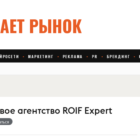
ое агентство ROIF Expert
аться