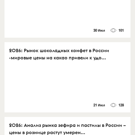
30 Июл
101
2026: Рынок шоколадных конфет в России
-мировые цены на какао привели к удо...
21 Июл
128
2026: Анализ рынка зефира и пастилы в России –
цены в рознице растут умерен...