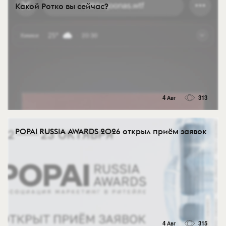
Какой Ротко вы сейчас?
4 Авг
313
POPAI RUSSIA AWARDS 2026 открыл приём заявок
4 Авг
315