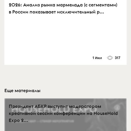
2026: Анализ рынка мармелада (с сегментами)
в России показывает исключительный р...
1 Июл
317
Еще материалы
Президент АБКР выступит модератором
креативной сессии конференции на HouseHold
Expo 2...