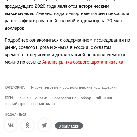
предыдущего 2020 года являются
историческим
максимумом
. Именно тогда импортные потоки превзошли
ранее зафиксированный годовой индикатор на 70 млн.
долларов.
Подробнее ознакомиться с содержанием исследования по
рынку соевого шрота и жмыха в России, с охватом
временных периодов и детализацией по наполняемости
можно по ссылке
Анализ рынка соевого шрота и жмыха
КАТЕГОРИИ:
Маркетинговые и социологические исследования
ТЕГИ:
рынок
Анализ
исследование
обзор
roif expert
соевый шрот
соевый жмых
Поделиться:
В закладки