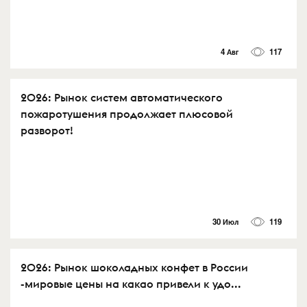
4 Авг
117
2026: Рынок систем автоматического
пожаротушения продолжает плюсовой
разворот!
30 Июл
119
2026: Рынок шоколадных конфет в России
-мировые цены на какао привели к удо...