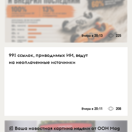
Вчера в 20:13
225
99% ссылок, приводимых ИИ, ведут
на неоплаченные источники
Вчера в 20:11
208
📰 Ваша новостная картина недели от OOH Mag