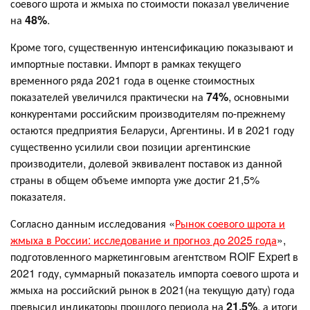
соевого шрота и жмыха по стоимости показал увеличение
на
48%
.
Кроме того, существенную интенсификацию показывают и
импортные поставки. Импорт в рамках текущего
временного ряда 2021 года в оценке стоимостных
показателей увеличился практически на
74%
, основными
конкурентами российским производителям по-прежнему
остаются предприятия Беларуси, Аргентины. И в 2021 году
существенно усилили свои позиции аргентинские
производители, долевой эквивалент поставок из данной
страны в общем объеме импорта уже достиг 21,5%
показателя.
Согласно данным исследования «
Рынок соевого шрота и
жмыха в России: исследование и прогноз до 2025 года
»,
подготовленного маркетинговым агентством ROIF Expert в
2021 году, суммарный показатель импорта соевого шрота и
жмыха на российский рынок в 2021(на текущую дату) года
превысил индикаторы прошлого периода на
21,5%
, а итоги