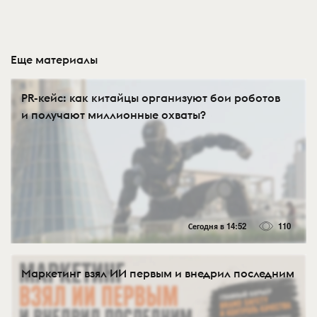
Еще материалы
PR-кейс: как китайцы организуют бои роботов
и получают миллионные охваты?
Сегодня в 14:52
110
Маркетинг взял ИИ первым и внедрил последним