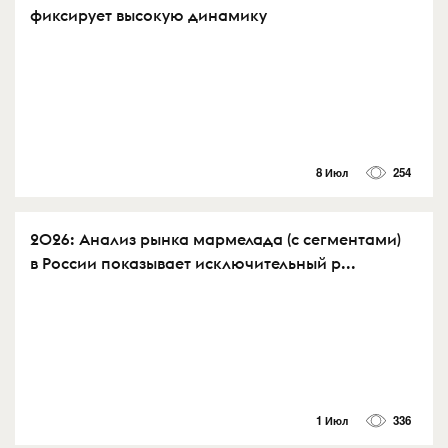
фиксирует высокую динамику
8 Июл
254
2026: Анализ рынка мармелада (с сегментами)
в России показывает исключительный р...
1 Июл
336