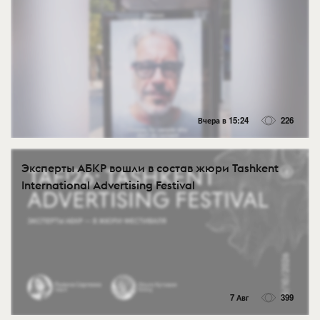
Вчера в 15:24
226
Эксперты АБКР вошли в состав жюри Tashkent
International Advertising Festival
7 Авг
399