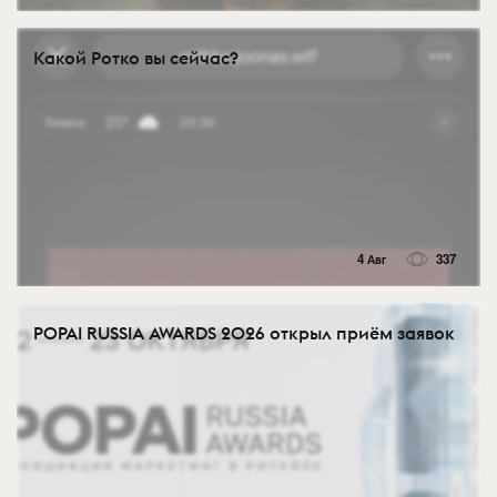
Какой Ротко вы сейчас?
4 Авг
337
POPAI RUSSIA AWARDS 2026 открыл приём заявок