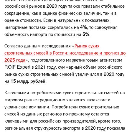
российский рынок в 2020 году также показали стабильное
сокращение, как в оценке физических величин, так и в
оценке стоимости. Если в натуральных показателях
импортные поставки сократились на
4%
, то совокупная
объемность импорта по стоимости на
5%
.
Согласно данным исследования «
Рынок сухих
строительных смесей в России: исследование и прогноз до
2025 года
», подготовленного маркетинговым агентством
ROIF Expert в 2021 году, суммарный объем российского
рынка сухих строительных смесей увеличился в 2020 году
на
15 млрд. рублей
.
Ключевыми потребителями сухих строительных смесей на
мировом рынке традиционно являются казахские и
украинские компании. Потребители сухих строительных
смесей из данных регионов по-прежнему остаются
ключевыми для российских производителей, кроме того,
региональная структурность экспорта в 2020 году показала