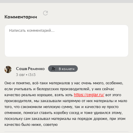
Комментарии
Написать комментарий...
Сашв Реленко
В коллеги
3 авг • 13:13
Оно и понятно, всё-таки материалов у нас очень много, особенно,
если учитывать и белорусских производителей, у них сейчас
качество реально хорошее, взять хоть
https://ceglar.ru/
вот этого
производителя, мы заказывали напрямую от них материалы и мало
того, что сэкономили неплохую сумму, так и качество ну просто
отменное, помогал ставить коробку сосед и тоже удивился этому,
поскольку сам заказывал материалы на порядок дороже, при этом
качество было ниже, советую