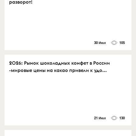
разворот!
30 Июл
105
2026: Рынок шоколадных конфет в России
-мировые цены на какао привели к удо...
21 Июл
130