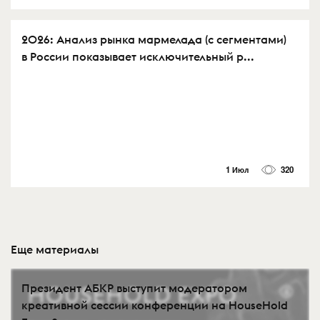
2026: Анализ рынка мармелада (с сегментами)
в России показывает исключительный р...
1 Июл
320
Еще материалы
Президент АБКР выступит модератором
креативной сессии конференции на HouseHold