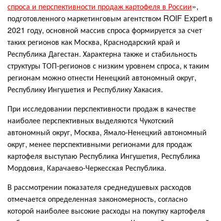
спроса и перспективности продаж картофеля в России
»,
подготовленного маркетинговым агентством ROIF Expert в
2021 году, основной массив спроса формируется за счет
таких регионов как Москва, Краснодарский край и
Республика Дагестан. Характерна также и стабильность
структуры ТОП-регионов с низким уровнем спроса, к таким
регионам можно отнести Ненецкий автономный округ,
Республику Ингушетия и Республику Хакасия.
При исследовании перспективности продаж в качестве
наиболее перспективных выделяются Чукотский
автономный округ, Москва, Ямало-Ненецкий автономный
округ, менее перспективными регионами для продаж
картофеля выступаю Республика Ингушетия, Республика
Мордовия, Карачаево-Черкесская Республика.
В рассмотрении показателя среднедушевых расходов
отмечается определенная закономерность, согласно
которой наиболее высокие расходы на покупку картофеля