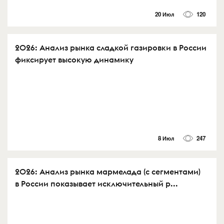
20 Июл
120
2026: Анализ рынка сладкой газировки в России
фиксирует высокую динамику
8 Июл
247
2026: Анализ рынка мармелада (с сегментами)
в России показывает исключительный р...