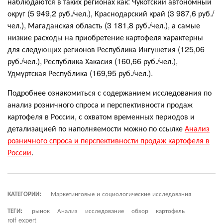
наблюдаются в таких регионах как: Чукотский автономный
округ (5 949,2 руб./чел.), Краснодарский край (3 987,6 руб./
чел.), Магаданская область (3 181,8 руб./чел.), а самые
низкие расходы на приобретение картофеля характерны
для следующих регионов Республика Ингушетия (125,06
руб./чел.), Республика Хакасия (160,66 руб./чел.),
Удмуртская Республика (169,95 руб./чел.).
Подробнее ознакомиться с содержанием исследования по
анализ розничного спроса и перспективности продаж
картофеля в России, с охватом временных периодов и
детализацией по наполняемости можно по ссылке
Анализ
розничного спроса и перспективности продаж картофеля в
России
.
КАТЕГОРИИ:
Маркетинговые и социологические исследования
ТЕГИ:
рынок
Анализ
исследование
обзор
картофель
roif expert