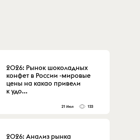
2026: Рынок шоколадных
конфет в России -мировые
цены на какао привели
к удо...
21 Июл
133
2026: Анализ рынка