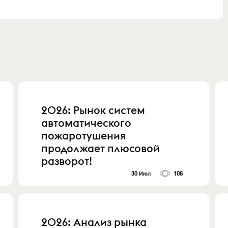
2026: Рынок систем
автоматического
пожаротушения
продолжает плюсовой
разворот!
30 Июл
108
2026: Анализ рынка