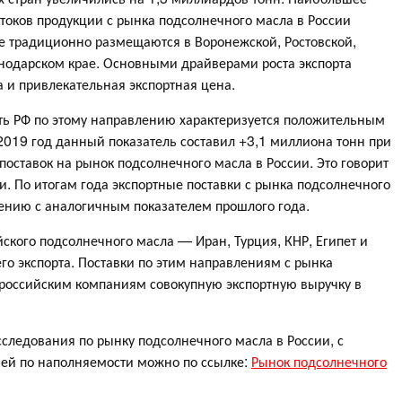
токов продукции с рынка подсолнечного масла в России
е традиционно размещаются в Воронежской, Ростовской,
снодарском крае. Основными драйверами роста экспорта
 и привлекательная экспортная цена.
ь РФ по этому направлению характеризуется положительным
019 год данный показатель составил +3,1 миллиона тонн при
поставок на рынок подсолнечного масла в России. Это говорит
и. По итогам года экспортные поставки с рынка подсолнечного
нению с аналогичным показателем прошлого года.
кого подсолнечного масла — Иран, Турция, КНР, Египет и
го экспорта. Поставки по этим направлениям с рынка
 российским компаниям совокупную экспортную выручку в
следования по рынку подсолнечного масла в России, с
ей по наполняемости можно по ссылке:
Рынок подсолнечного