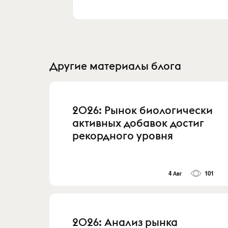
Другие материалы блога
2026: Рынок биологически
активных добавок достиг
рекордного уровня
4 Авг
101
2026: Анализ рынка