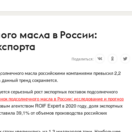
ого масла в России:
кспорта
Поделиться:
одсолнечного масла российскими компаниями превысил 2,2
 данный тренд сохраняется.
уется серьезный рост экспортных поставок подсолнечного
нок подсолнечного масла в России: исследование и прогноз
овым агентством ROIF Expert в 2020 году, доля экспортных
оставила 39,1% от объемов производства российских
х стран увеличились на 1,3 миллиардов тонн. Наибольшее