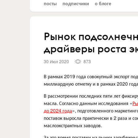
посты
подписчики
о блоге
Рынок подсолнечн
драйверы роста э
30 Июл 2020
873
В рамках 2019 года совокупный экспорт п
миллиардную отметку и в рамках 2020 года
В рассмотрении последних пяти лет фиксир
масла. Согласно данным исследования «
Ры
до 2024 года
», подготовленного маркетинг
поставок выросла практически в 2 раза и с
маслоэкстрактных заводов.
За это время поставки на рынки зарубежны