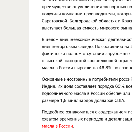
преимущество от увеличения экспортных по
получили компании-производители, которы
Саратовской, Белгородской областях и Кра
выступает большая емкость мирового рынка
В целом внешнеэкономическая деятельност
внешнеторговым сальдо. По состоянию на 2
фактически полном отсутствии зарубежных 
о высокой экспортной составляющей отрасл
масла в России выросли на 46,8% по срав
Основные иностранные потребители российс
Индия. Их доля составляет порядка 63% все
подсолнечного масла в России обеспечили
размере 1,8 миллиардов долларов США.
Подробнее ознакомиться с содержанием ис
охватом временных периодов и детализаци
масла в России
.