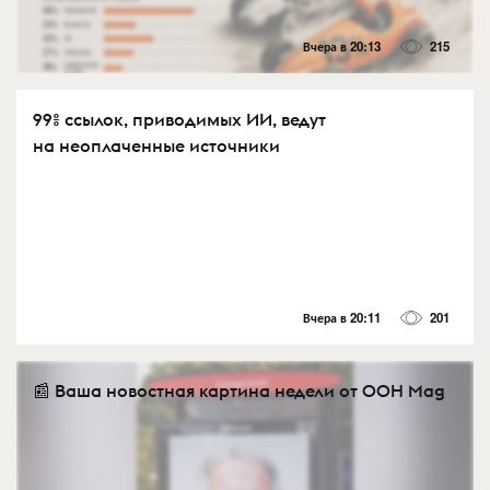
Вчера в 20:13
215
99% ссылок, приводимых ИИ, ведут
на неоплаченные источники
Вчера в 20:11
201
📰 Ваша новостная картина недели от OOH Mag