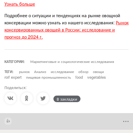
Узнать больше
Подробнее о ситуации и тенденциях на рынке овощной
консервации можно узнать из нашего исследования:
Рынок
консервированных овощей в России: исследование и
прогноз до 2024 г.
КАТЕГОРИИ:
Маркетинговые и социологические исследования
ТЕГИ:
рынок
Анализ
исследование
обзор
овощи
roif expert
пищевая промышленность
food
vegetables
Поделиться:
В закладки