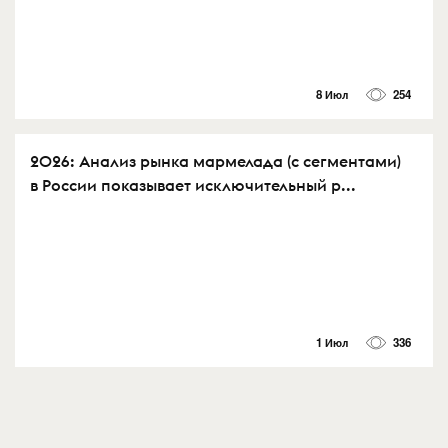
8 Июл
254
2026: Анализ рынка мармелада (с сегментами)
в России показывает исключительный р...
1 Июл
336