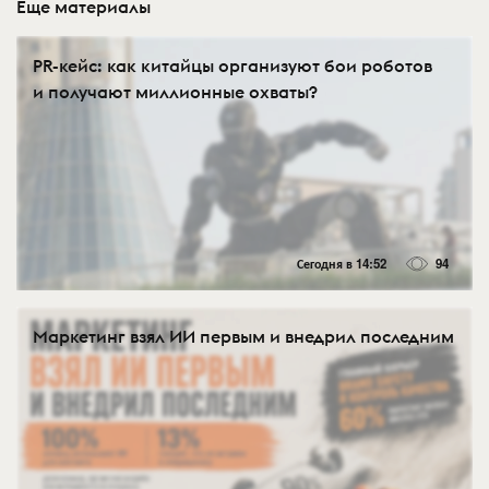
Еще материалы
PR-кейс: как китайцы организуют бои роботов
и получают миллионные охваты?
Сегодня в 14:52
94
Маркетинг взял ИИ первым и внедрил последним