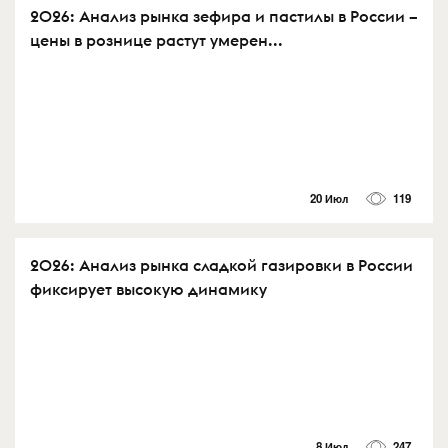
2026: Анализ рынка зефира и пастилы в России –
цены в рознице растут умерен...
20 Июл
119
2026: Анализ рынка сладкой газировки в России
фиксирует высокую динамику
8 Июл
247