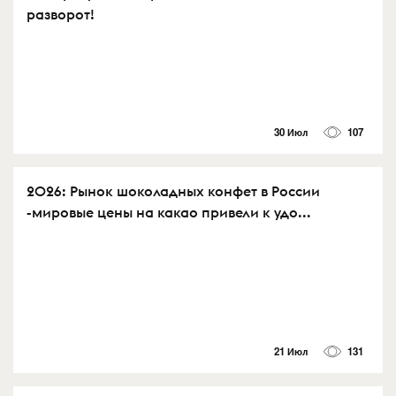
разворот!
30 Июл
107
2026: Рынок шоколадных конфет в России
-мировые цены на какао привели к удо...
21 Июл
131