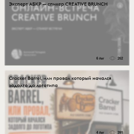
Эксперт АБКР — спикер CREATIVE BRUNCH
6 Авг
262
Cracker Barrel, или провал который начался
задолго до логотипа
4 Авг
391