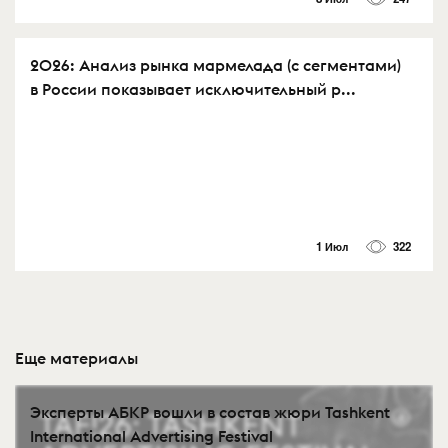
2026: Анализ рынка мармелада (с сегментами)
в России показывает исключительный р...
1 Июл
322
Еще материалы
Эксперты АБКР вошли в состав жюри Tashkent
International Advertising Festival