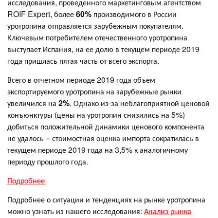
исследования, проведенного маркетинговым агентством
ROIF Expert, более
60%
производимого в России
уротропина отправляется зарубежным покупателям.
Ключевым потребителем отечественного уротропина
выступает Испания, на ее долю в текущем периоде 2019
года пришлась пятая часть от всего экспорта.
Всего в отчетном периоде 2019 года объем
экспортируемого уротропина на зарубежные рынки
увеличился на
2%
. Однако из-за неблагоприятной ценовой
конъюнктуры (цены на уротропин снизились на 5%)
добиться положительной динамики ценового компонента
не удалось – стоимостная оценка импорта сократилась в
текущем периоде 2019 года на 3,5% к аналогичному
периоду прошлого года.
Подробнее
Подробнее о ситуации и тенденциях на рынке уротропина
можно узнать из нашего исследования:
Анализ рынка