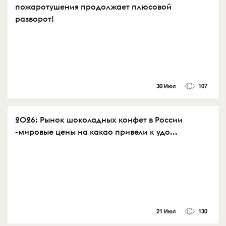
пожаротушения продолжает плюсовой
разворот!
30 Июл
107
2026: Рынок шоколадных конфет в России
-мировые цены на какао привели к удо...
21 Июл
130