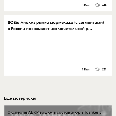
8 Июл
244
2026: Анализ рынка мармелада (с сегментами)
в России показывает исключительный р...
1 Июл
321
Еще материалы
Эксперты АБКР вошли в состав жюри Tashkent