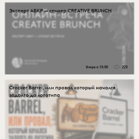
Эксперт АБКР — спикер CREATIVE BRUNCH
Вчера в 13:50
223
Cracker Barrel, или провал который начался
задолго до логотипа