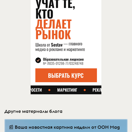
Другие материалы блога
📰 Ваша новостная картина недели от OOH Mag