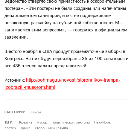
Ведомство отвергло свою причастность к оскорбительным
постерам. «Эти постеры не были созданы или напечатаны
департаментом санитарии, и мы не поддерживаем
незаконную расклейку на публичной собственности. Мы
занимаемся этим вопросом», — говорится в официальном
заявлении.
Шестого ноября в США пройдут промежуточные выборы в
Конгресс. На них будут переизбраны 35 из 100 сенаторов и
все 435 членов палаты представителей.
Источник:
http://oohmag.ru/novosti/storonnikov-trampa-
izobrazili-musorom.html
КАТЕГОРИИ:
Кейсы
ТЕГИ:
Креатив
мусор
политическая реклама
Нью-Йорк
постер
Трамп
сторонники Трампа