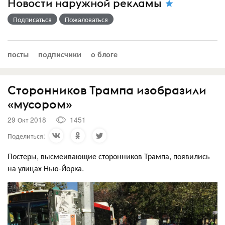
Новости наружной рекламы
Подписаться
Пожаловаться
посты
подписчики
о блоге
Сторонников Трампа изобразили
«мусором»
29 Окт 2018
1451
Поделиться:
Постеры, высмеивающие сторонников Трампа, появились
на улицах Нью-Йорка.