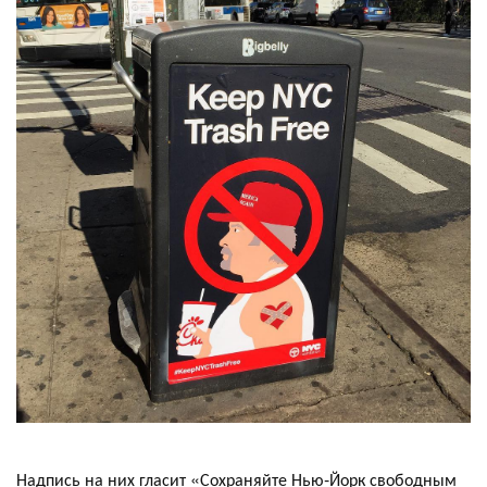
Надпись на них гласит «Сохраняйте Нью-Йорк свободным