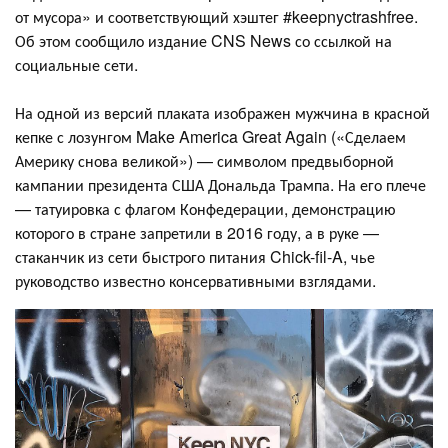
от мусора» и соответствующий хэштег #keepnyctrashfree.
Об этом сообщило издание CNS News со ссылкой на
социальные сети.
На одной из версий плаката изображен мужчина в красной
кепке с лозунгом Make America Great Again («Сделаем
Америку снова великой») — символом предвыборной
кампании президента США Дональда Трампа. На его плече
— татуировка с флагом Конфедерации, демонстрацию
которого в стране запретили в 2016 году, а в руке —
стаканчик из сети быстрого питания Chick-fil-A, чье
руководство известно консервативными взглядами.