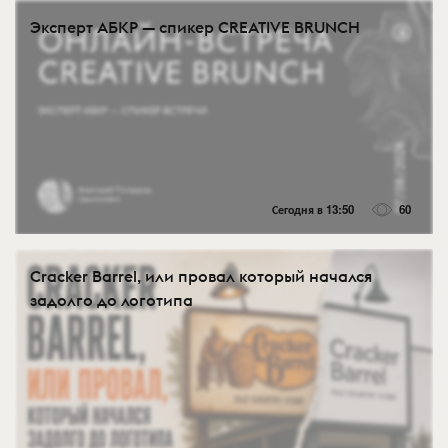
Эксперт АБКР — спикер CREATIVE BRUNCH
Сегодня в 13:50
60
Cracker Barrel, или провал который начался
задолго до логотипа