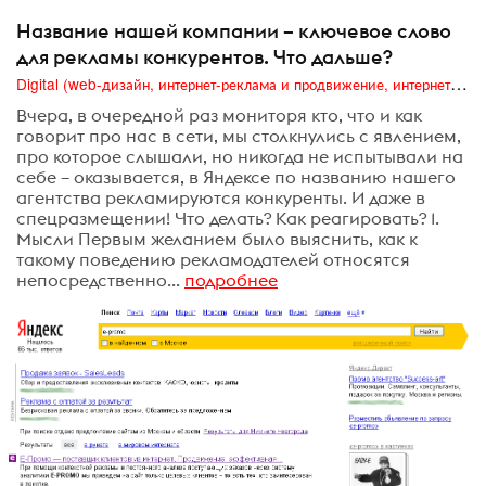
Название нашей компании – ключевое слово
для рекламы конкурентов. Что дальше?
Digital (web-дизайн, интернет-реклама и продвижение, интернет-сообщества и блоги, интернет-коммуникации, мобильный маркетинг, реклама на цифровых экранах)
Вчера, в очередной раз мониторя кто, что и как
говорит про нас в сети, мы столкнулись с явлением,
про которое слышали, но никогда не испытывали на
себе – оказывается, в Яндексе по названию нашего
агентства рекламируются конкуренты. И даже в
спецразмещении! Что делать? Как реагировать? 1.
Мысли Первым желанием было выяснить, как к
такому поведению рекламодателей относятся
непосредственно...
подробнее