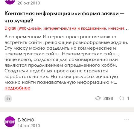
26 окт 2010
Контактная информация или форма заявки —
что лучше?
Digital (web-дизайн, интернет-реклама и продвижение, интернет-сообщества и блоги, интернет-коммуникации, мобильный маркетинг, реклама на цифровых экранах)
В современном Интернет пространстве можно
встретить сайты, решающие разнообразные задачи.
Эту массу можно разделить на коммерческие и
некоммерческие сайты. Некоммерческие сайты,
чаще всего, создаются для самовыражения или
являются продолжением определенного хобби.
Создатели подобных проектов не стремятся
заработать на них. На таких ресурсах зачастую
можно найти познавательную информацию и...
подробнее
2898
1
E-ROMO
14 окт 2010