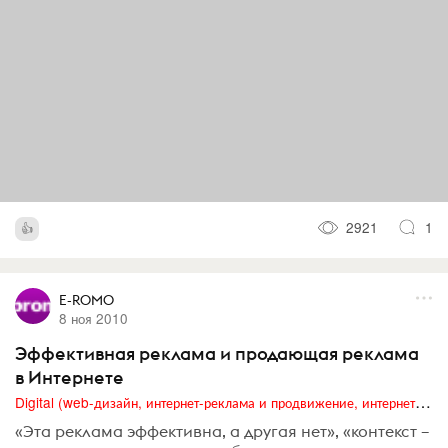
2921
1
E-ROMO
8 ноя 2010
Эффективная реклама и продающая реклама
в Интернете
Digital (web-дизайн, интернет-реклама и продвижение, интернет-сообщества и блоги, интернет-коммуникации, мобильный маркетинг, реклама на цифровых экранах)
«Эта реклама эффективна, а другая нет», «контекст –