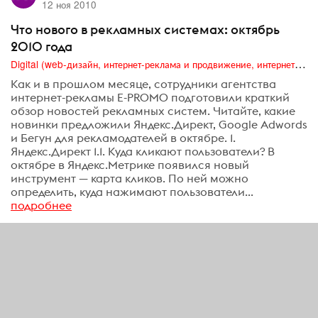
12 ноя 2010
Что нового в рекламных системах: октябрь
2010 года
Digital (web-дизайн, интернет-реклама и продвижение, интернет-сообщества и блоги, интернет-коммуникации, мобильный маркетинг, реклама на цифровых экранах)
Как и в прошлом месяце, сотрудники агентства
интернет-рекламы E-PROMO подготовили краткий
обзор новостей рекламных систем. Читайте, какие
новинки предложили Яндекс.Директ, Google Adwords
и Бегун для рекламодателей в октябре. 1.
Яндекс.Директ 1.1. Куда кликают пользователи? В
октябре в Яндекс.Метрике появился новый
инструмент — карта кликов. По ней можно
определить, куда нажимают пользователи...
подробнее