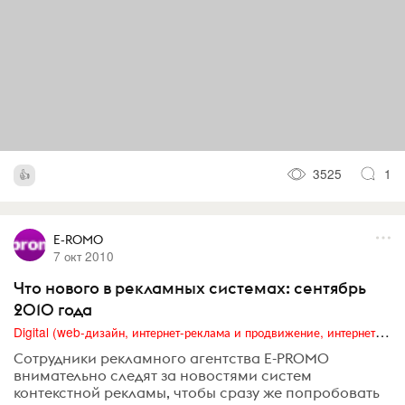
3525
1
E-ROMO
7 окт 2010
Что нового в рекламных системах: сентябрь
2010 года
Digital (web-дизайн, интернет-реклама и продвижение, интернет-сообщества и блоги, интернет-коммуникации, мобильный маркетинг, реклама на цифровых экранах)
Сотрудники рекламного агентства E-PROMO
внимательно следят за новостями систем
контекстной рекламы, чтобы сразу же попробовать