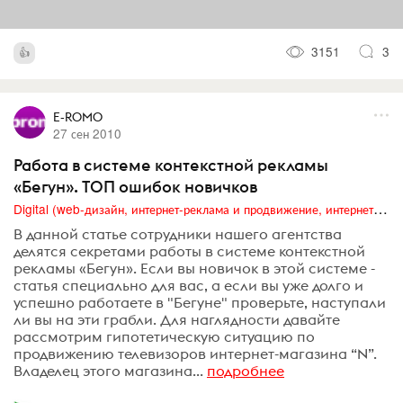
3151
3
E-ROMO
27 сен 2010
Работа в системе контекстной рекламы
«Бегун». ТОП ошибок новичков
Digital (web-дизайн, интернет-реклама и продвижение, интернет-сообщества и блоги, интернет-коммуникации, мобильный маркетинг, реклама на цифровых экранах)
В данной статье сотрудники нашего агентства
делятся секретами работы в системе контекстной
рекламы «Бегун». Если вы новичок в этой системе -
статья специально для вас, а если вы уже долго и
успешно работаете в "Бегуне" проверьте, наступали
ли вы на эти грабли. Для наглядности давайте
рассмотрим гипотетическую ситуацию по
продвижению телевизоров интернет-магазина “N”.
Владелец этого магазина...
подробнее