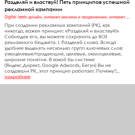
Разделяй и властвуй! Пять принципов успешной
рекламной кампании
Digital (web-дизайн, интернет-реклама и продвижение, интернет-сообщества и блоги, интернет-коммуникации, мобильный маркетинг, реклама на цифровых экранах)
При создании рекламных кампаний (РК), как
никогда, важен принцип: «Разделяй и властвуй!»
Соблюдая его, вы можете сохранить до 80%
рекламного бюджета. 1. Разделяй слова. Всегда
удобнее выделять несколько групп ключевых слов:
узкоцелевые/продающие, целевые, околоцелевые,
широкие понятия. В какой бы системе
(Яндекс.Директ, Google Adwords, Бегун) Вы не
создавали РК, этот принцип работает. Почему?...
подробнее