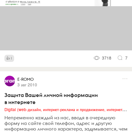
3718
7
1
E-ROMO
3 авг 2010
Защита Вашей личной информации
в интернете
Digital (web-дизайн, интернет-реклама и продвижение, интернет-сообщества и блоги, интернет-коммуникации, мобильный маркетинг, реклама на цифровых экранах)
Непременно каждый из нас, вводя в очередную
форму на сайте свой телефон, адрес и другую
информацию личного характера, задумывается, чем