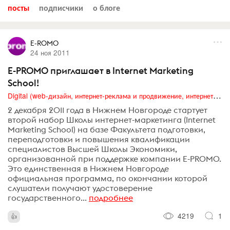
посты
подписчики
о блоге
E-ROMO
24 ноя 2011
E-PROMO приглашает в Internet Marketing
School!
Digital (web-дизайн, интернет-реклама и продвижение, интернет-сообщества и блоги, интернет-коммуникации, мобильный маркетинг, реклама на цифровых экранах)
2 декабря 2011 года в Нижнем Новгороде стартует
второй набор Школы интернет-маркетинга (Internet
Marketing School) на базе Факультета подготовки,
переподготовки и повышения квалификации
специалистов Высшей Школы Экономики,
организованной при поддержке компании E-PROMO.
Это единственная в Нижнем Новгороде
официальная программа, по окончании которой
слушатели получают удостоверение
государственного...
подробнее
4219
1