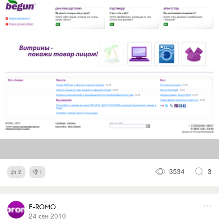
3534
3
2
1
E-ROMO
24 сен 2010