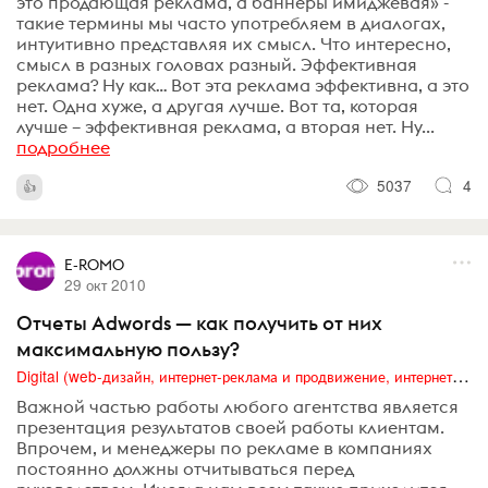
это продающая реклама, а баннеры имиджевая» -
такие термины мы часто употребляем в диалогах,
интуитивно представляя их смысл. Что интересно,
смысл в разных головах разный. Эффективная
реклама? Ну как… Вот эта реклама эффективна, а это
нет. Одна хуже, а другая лучше. Вот та, которая
лучше – эффективная реклама, а вторая нет. Ну...
подробнее
5037
4
E-ROMO
29 окт 2010
Отчеты Adwords — как получить от них
максимальную пользу?
Digital (web-дизайн, интернет-реклама и продвижение, интернет-сообщества и блоги, интернет-коммуникации, мобильный маркетинг, реклама на цифровых экранах)
Важной частью работы любого агентства является
презентация результатов своей работы клиентам.
Впрочем, и менеджеры по рекламе в компаниях
постоянно должны отчитываться перед