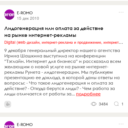
E-ROMO
15 дек 2010
Лидогенерация или оплата за действие
на рынке интернет-рекламы
Digital (web-дизайн, интернет-реклама и продвижение, интернет-сообщества и блоги, интернет-коммуникации, мобильный маркетинг, реклама на цифровых экранах)
9 декабря генеральный директор нашего агентства
Ирина Шашкина выступила на конференции
"Тэглайн. Интернет для бизнеса" и рассказала всем
желающим о новой услуге на рынке интернет-
рекламы Рунета - лидогенерации. Мы публикуем
презентацию ее доклада, в которой даны ответы на
вопросы: - Что такое лидогенерация и оплата за
действие? - Откуда берутся лиды? - Чем работа за
лиды отличается от работы за...
подробнее
3484
1
E-ROMO