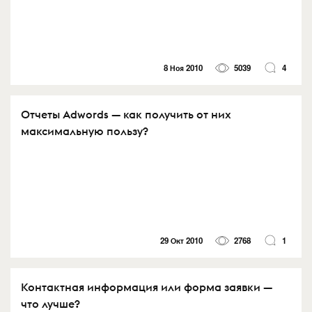
8 Ноя 2010
5039
4
Отчеты Adwords — как получить от них
максимальную пользу?
29 Окт 2010
2768
1
Контактная информация или форма заявки —
что лучше?