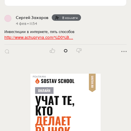
Сергей Захаров
В коллеги
4 фев • 11:54
Инвестиции в интернете, пять способов
http://www.achupryna.com/%D0%B…
0
РЕКЛАМА