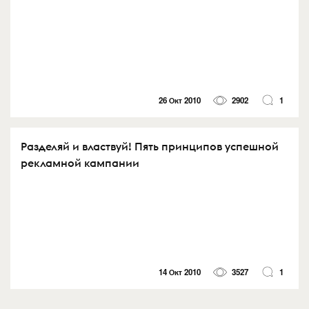
26 Окт 2010
2902
1
Разделяй и властвуй! Пять принципов успешной
рекламной кампании
14 Окт 2010
3527
1