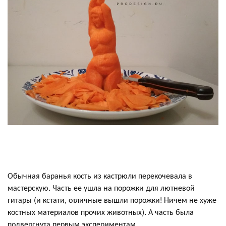
Обычная баранья кость из кастрюли перекочевала в
мастерскую. Часть ее ушла на порожки для лютневой
гитары (и кстати, отличные вышли порожки! Ничем не хуже
костных материалов прочих животных). А часть была
подвергнута первым экспериментам.