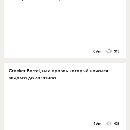
6 Авг
313
Cracker Barrel, или провал который начался
задолго до логотипа
4 Авг
423