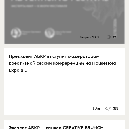
Вчера в 18:56
210
Президент АБКР выступит модератором
креативной сессии конференции на HouseHold
Expo 2...
6 Авг
335
Эксперт АБКР — спикер CREATIVE BRUNCH