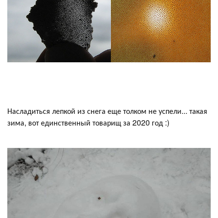
Насладиться лепкой из снега еще толком не успели... такая
зима, вот единственный товарищ за 2020 год :)