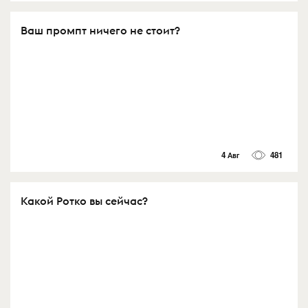
Ваш промпт ничего не стоит?
4 Авг
481
Какой Ротко вы сейчас?