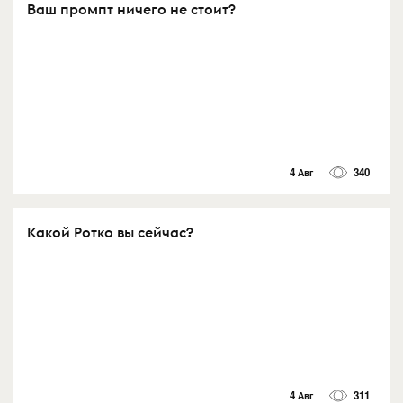
Ваш промпт ничего не стоит?
4 Авг
340
Какой Ротко вы сейчас?
4 Авг
311