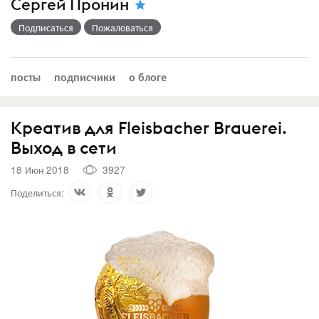
Сергей Пронин
Подписаться
Пожаловаться
посты
подписчики
о блоге
Креатив для Fleisbacher Brauerei.
Выход в сети
18 Июн 2018
3927
Поделиться: