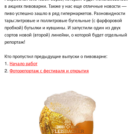
в акциях пивоварни. Также у нас еще отличные новости —
пиво успешно зашло в ряд гипермаркетов. Разновидности
тары:литровые и поллитровые бугельные (с фарфоровой
пробкой) бутылки и кувшины. И запустили один из двух
сортов новой (второй) линейки, о которой будет отдельный
репортаж!
Кто пропустил предыдущие выпуски о пивоварне:
1.
Начало работ
2.
Фоторепортаж с фестиваля и открытия