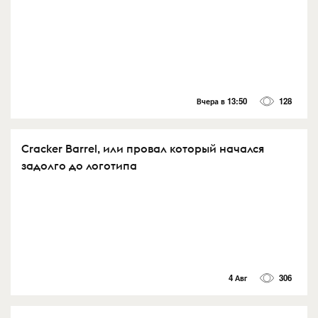
Вчера в 13:50
128
Cracker Barrel, или провал который начался
задолго до логотипа
4 Авг
306