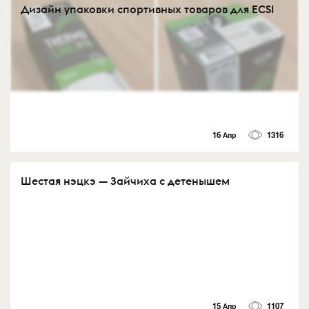
Дизайн упаковки спортивных товаров для ECSI
16 Апр
1316
Шестая нэцкэ — Зайчиха с детенышем
15 Апр
1107