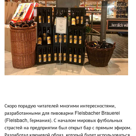
Скоро порадую читателей многими интересностями,
разработанными для пивоварни Fleisbacher Brauerei
(Fleisbach, Германия). С началом мировых футбольных
страстей на предприятии был открыт бар с прямым эфиром.
Разработал ключевой образ, который будет использоваться