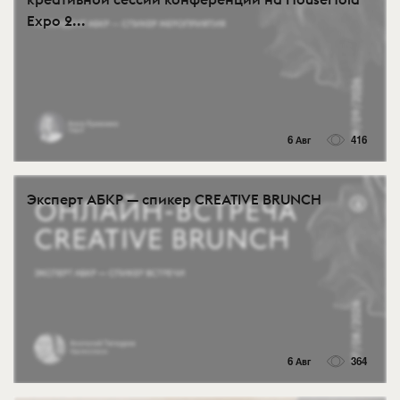
Expo 2...
6 Авг
416
Эксперт АБКР — спикер CREATIVE BRUNCH
6 Авг
364