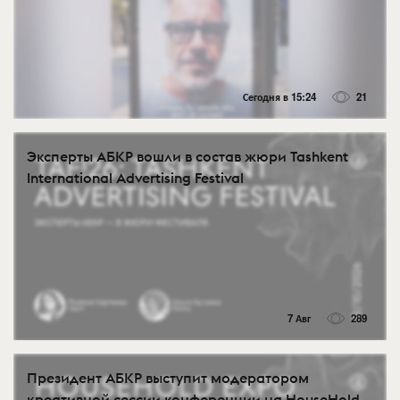
Сегодня в 15:24
21
Эксперты АБКР вошли в состав жюри Tashkent
International Advertising Festival
7 Авг
289
Президент АБКР выступит модератором
креативной сессии конференции на HouseHold