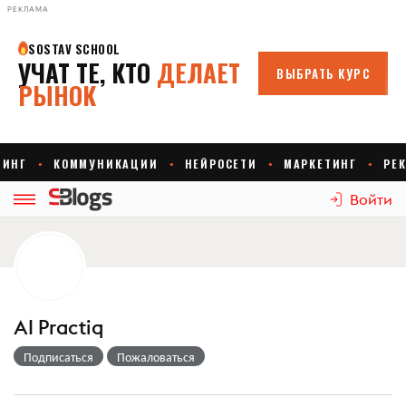
РЕКЛАМА
Войти
AI Practiq
Подписаться
Пожаловаться