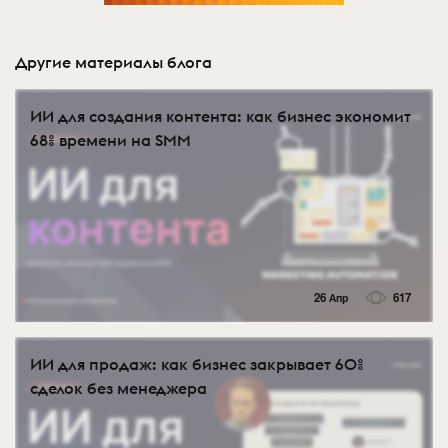
Другие материалы блога
ИИ для создания контента: как бизнес экономит
68% времени на SMM
26 Апр
617
ИИ для продаж: как бизнес закрывает 60%
сделок без менеджера