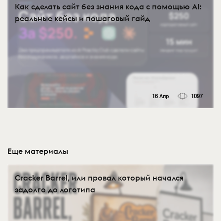
Как сделать сайт без знания кода с помощью AI:
реальные кейсы и пошаговый гайд
16 Апр
1097
Еще материалы
Cracker Barrel, или провал который начался
задолго до логотипа