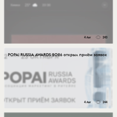
4 Авг
243
POPAI RUSSIA AWARDS 2026 открыл приём заявок
4 Авг
244