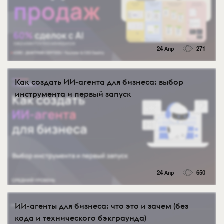
24 Апр
271
Как создать ИИ-агента для бизнеса: выбор
инструмента и первый запуск
24 Апр
650
ИИ-агенты для бизнеса: что это и зачем (без
кода и технического бэкграунда)