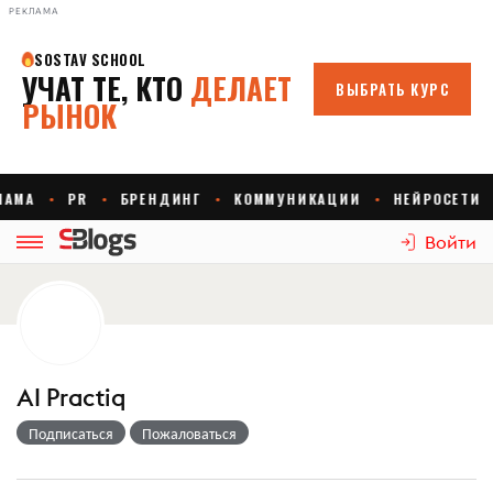
РЕКЛАМА
Войти
AI Practiq
Подписаться
Пожаловаться