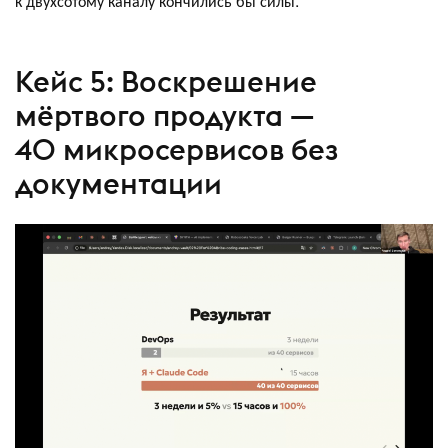
к двухсотому каналу кончились бы силы.
Кейс 5: Воскрешение
мёртвого продукта —
40 микросервисов без
документации