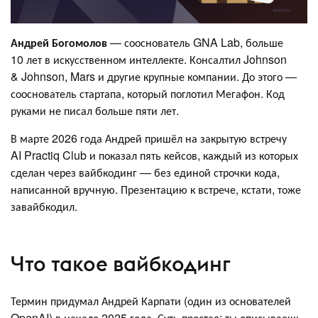
Андрей Богомолов
— сооснователь GNA Lab, больше
10 лет в искусственном интеллекте. Консалтил Johnson
& Johnson, Mars и другие крупные компании. До этого —
сооснователь стартапа, который поглотил Мегафон. Код
руками не писал больше пяти лет.
В марте 2026 года Андрей пришёл на закрытую встречу
AI Practiq Club и показал пять кейсов, каждый из которых
сделан через вайбкодинг — без единой строчки кода,
написанной вручную. Презентацию к встрече, кстати, тоже
завайбкодил.
Что такое вайбкодинг
Термин придумал Андрей Карпати (один из основателей
OpenAI) в начале 2025 года. Суть простая: ты описываешь,