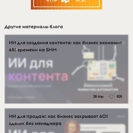
Другие материалы блога
ИИ для создания контента: как бизнес экономит
68% времени на SMM
26 Апр
626
ИИ для продаж: как бизнес закрывает 60%
сделок без менеджера