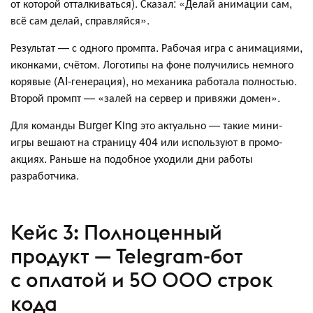
от которой отталкиваться). Сказал: «Делай анимации сам,
всё сам делай, справляйся».
Результат — с одного промпта. Рабочая игра с анимациями,
иконками, счётом. Логотипы на фоне получились немного
корявые (AI-генерация), но механика работала полностью.
Второй промпт — «залей на сервер и привяжи домен».
Для команды Burger King это актуально — такие мини-
игры вешают на страницу 404 или используют в промо-
акциях. Раньше на подобное уходили дни работы
разработчика.
Кейс 3: Полноценный
продукт — Telegram-бот
с оплатой и 50 000 строк
кода