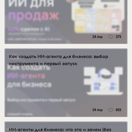
24 Апр
273
Как создать ИИ-агента для бизнеса: выбор
инструмента и первый запуск
24 Апр
653
ИИ-агенты для бизнеса: что это и зачем (без