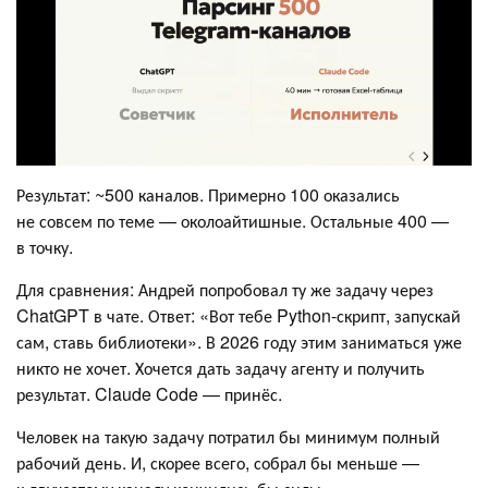
Результат: ~500 каналов. Примерно 100 оказались
не совсем по теме — околоайтишные. Остальные 400 —
в точку.
Для сравнения: Андрей попробовал ту же задачу через
ChatGPT в чате. Ответ: «Вот тебе Python-скрипт, запускай
сам, ставь библиотеки». В 2026 году этим заниматься уже
никто не хочет. Хочется дать задачу агенту и получить
результат. Claude Code — принёс.
Человек на такую задачу потратил бы минимум полный
рабочий день. И, скорее всего, собрал бы меньше —