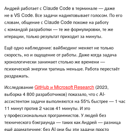
Андрей работает с Claude Code в терминале — даже
не в VS Code. Все задачи надиктовывает голосом. По его
словам, общение с Claude Code похоже на работу
с командой разработки — те же формулировки, те же
итерации, только результат приходит за минуты.
Ещё одно наблюдение: вайбкодинг меняет не только
скорость, но и ощущение от работы. Даже когда задача
хронологически занимает столько же времени —
психической энергии тратишь меньше. Работа перестаёт
раздражать.
Исследование
GitHub и Microsoft Research
(2023,
выборка 4 800 разработчиков) показало, что с AI-
ассистентом задачи выполняются на 55% быстрее — 1 час
11 минут против 2 часов 41 минуты. И это
у профессиональных программистов. У людей без
технического бэкграунда — таких как Андрей — разница
ещё драматичнее: без AI они бы эти задачи просто