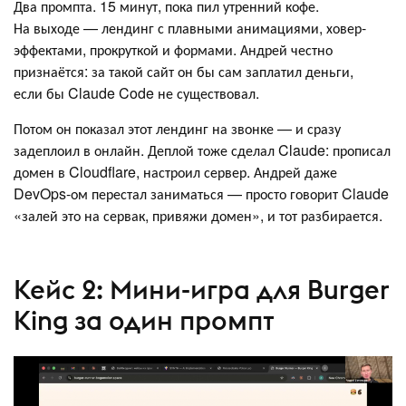
Два промпта. 15 минут, пока пил утренний кофе.
На выходе — лендинг с плавными анимациями, ховер-
эффектами, прокруткой и формами. Андрей честно
признаётся: за такой сайт он бы сам заплатил деньги,
если бы Claude Code не существовал.
Потом он показал этот лендинг на звонке — и сразу
задеплоил в онлайн. Деплой тоже сделал Claude: прописал
домен в Cloudflare, настроил сервер. Андрей даже
DevOps-ом перестал заниматься — просто говорит Claude
«залей это на сервак, привяжи домен», и тот разбирается.
Кейс 2: Мини-игра для Burger
King за один промпт