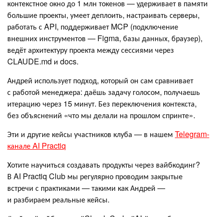
контекстное окно до 1 млн токенов — удерживает в памяти
большие проекты, умеет деплоить, настраивать серверы,
работать с API, поддерживает MCP (подключение
внешних инструментов — Figma, базы данных, браузер),
ведёт архитектуру проекта между сессиями через
CLAUDE.md и docs.
Андрей использует подход, который он сам сравнивает
с работой менеджера: даёшь задачу голосом, получаешь
итерацию через 15 минут. Без переключения контекста,
без объяснений «что мы делали на прошлом спринте».
Эти и другие кейсы участников клуба — в нашем
Telegram-
канале AI Practiq
Хотите научиться создавать продукты через вайбкодинг?
В AI Practiq Club мы регулярно проводим закрытые
встречи с практиками — такими как Андрей —
и разбираем реальные кейсы.