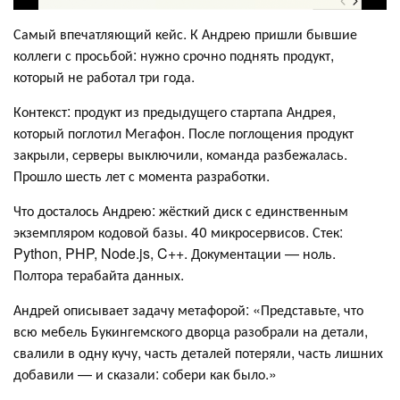
Самый впечатляющий кейс. К Андрею пришли бывшие
коллеги с просьбой: нужно срочно поднять продукт,
который не работал три года.
Контекст: продукт из предыдущего стартапа Андрея,
который поглотил Мегафон. После поглощения продукт
закрыли, серверы выключили, команда разбежалась.
Прошло шесть лет с момента разработки.
Что досталось Андрею: жёсткий диск с единственным
экземпляром кодовой базы. 40 микросервисов. Стек:
Python, PHP, Node.js, C++. Документации — ноль.
Полтора терабайта данных.
Андрей описывает задачу метафорой: «Представьте, что
всю мебель Букингемского дворца разобрали на детали,
свалили в одну кучу, часть деталей потеряли, часть лишних
добавили — и сказали: собери как было.»