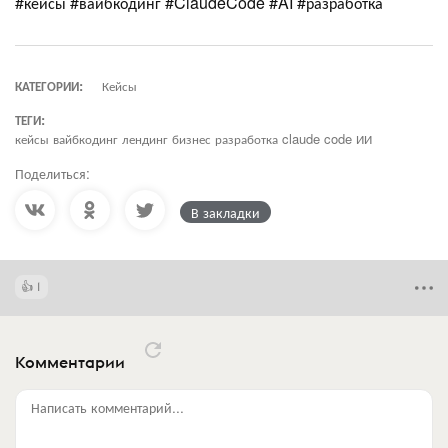
#кейсы #вайбкодинг #ClaudeCode #AI #разработка
КАТЕГОРИИ:
Кейсы
ТЕГИ:
кейсы вайбкодинг лендинг бизнес разработка claude code ИИ
Поделиться:
В закладки
1
Комментарии
Написать комментарий...