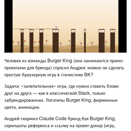
Человек из команды Burger King (они занимаются промо-
проектами для бренда) спросил Андрея: можно ли сделать
простую браузерную игру в стилистике BK?
Задача: «залепательная» игра, где нужно ставить блоки
друг на друга — как в классической Stack, только
забрендированная. Логотипы Burger King, фирменные
цвета, анимации.
Андрей скормил Claude Code бренд-бук Burger King,
скриншоты референса и ссылку на проект-донор (игру,