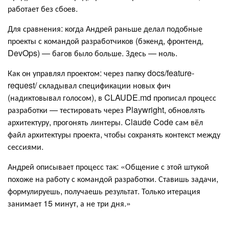
работает без сбоев.
Для сравнения: когда Андрей раньше делал подобные
проекты с командой разработчиков (бэкенд, фронтенд,
DevOps) — багов было больше. Здесь — ноль.
Как он управлял проектом: через папку docs/feature-
request/ складывал спецификации новых фич
(надиктовывал голосом), в CLAUDE.md прописал процесс
разработки — тестировать через Playwright, обновлять
архитектуру, прогонять линтеры. Claude Code сам вёл
файл архитектуры проекта, чтобы сохранять контекст между
сессиями.
Андрей описывает процесс так: «Общение с этой штукой
похоже на работу с командой разработки. Ставишь задачи,
формулируешь, получаешь результат. Только итерация
занимает 15 минут, а не три дня.»