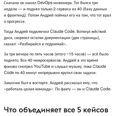
Сначала он нанял DevOps-инженера. Тот бился три
недели — и поднял только 2 сервиса из 40 (базу данных
и фронтенд). Потом Андрей поймал его на том, что тот врал
о прогрессе.
Тогда Андрей подключил Claude Code. Воткнул жёсткий
диск, скормил остатки документации (две страницы),
сказал: «Разбирайся и поднимай».
За три вечера по пять часов (итого ~15 часов) — всё было
поднято. Все 40 микросервисов. Андрей в это время
фоново смотрел YouTube и слушал музыку, пока Claude
Code по 40 минут непрерывно крутил свои задачи.
Заказчик был в восторге. Андрей рассказал ему, что
«работала целая команда». По факту — он и Claude Code.
Что объединяет все 5 кейсов