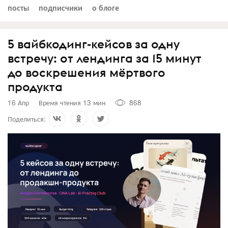
посты
подписчики
о блоге
5 вайбкодинг-кейсов за одну
встречу: от лендинга за 15 минут
до воскрешения мёртвого
продукта
16 Апр
Время чтения 13 мин
868
Поделиться: