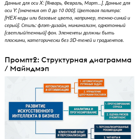
Данные для оси X: [Январь, Февраль, Март...]. Данные для
оси Y: [значения от 0 до 10 000]. Цветовая палитра:
[HEX-коды или базовые цвета, например, темно-синий и
серый]. Стиль: флэт-дизайн, минимализм, однотонный
[светлый/темный] фон. Элементы должны быть
плоскими, категорически без 3D-теней и градиентов.
Промпт2: Структурная диаграмма
/ Майндмэп