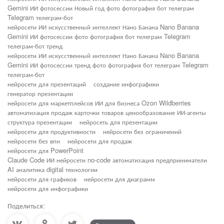
Gemini ИИ фотосессии Новый год фото фотография бот телеграм
Telegram телеграм-бот
нейросети ИИ искусственный интеллект Нано Банана Nano Banana
Gemini ИИ фотосессии фото фотография бот телеграм Telegram
телеграм-бот тренд
нейросети ИИ искусственный интеллект Нано Банана Nano Banana
Gemini ИИ фотосессии тренд фото фотография бот телеграм Telegram
телеграм-бот
нейросети для презентаций
создание инфографики
генератор презентации
нейросети для маркетплейсов ИИ для бизнеса Ozon Wildberries
автоматизация продаж карточки товаров ценообразование ИИ-агенты
структура презентации
нейросеть для презентации
нейросети для продуктивности
нейросети без ограничений
нейросети без впн
нейросети для продаж
нейросети для PowerPoint
Claude Code ИИ нейросети no-code автоматизация предприниматели
AI аналитика digital технологии
нейросети для графиков
нейросети для диаграмм
нейросети для инфографики
Поделиться: