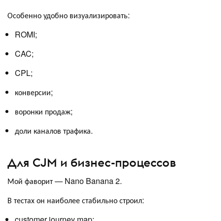
Особенно удобно визуализировать:
ROMI;
CAC;
CPL;
конверсии;
воронки продаж;
доли каналов трафика.
Для CJM и бизнес-процессов
Мой фаворит — Nano Banana 2.
В тестах он наиболее стабильно строил:
customer journey map;