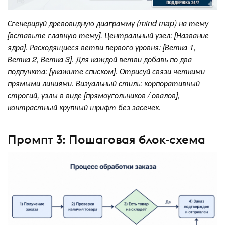
Сгенерируй древовидную диаграмму (mind map) на тему
[вставьте главную тему]. Центральный узел: [Название
ядра]. Расходящиеся ветви первого уровня: [Ветка 1,
Ветка 2, Ветка 3]. Для каждой ветви добавь по два
подпункта: [укажите списком]. Отрисуй связи четкими
прямыми линиями. Визуальный стиль: корпоративный
строгий, узлы в виде [прямоугольников / овалов],
контрастный крупный шрифт без засечек.
Промпт 3: Пошаговая блок-схема