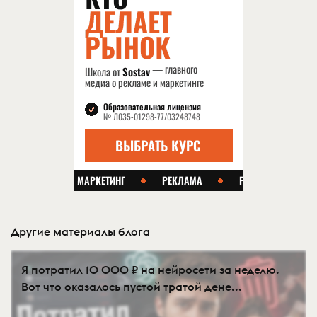
Другие материалы блога
Я потратил 10 000 ₽ на нейросети за неделю.
Вот что оказалось пустой тратой дене...