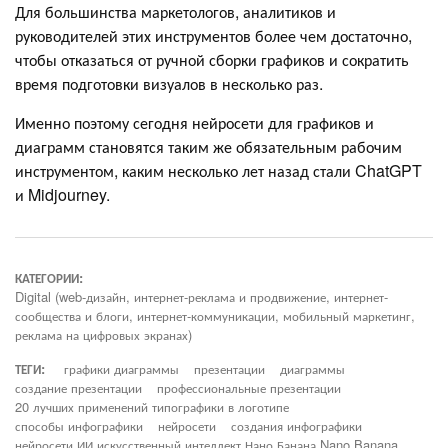
Для большинства маркетологов, аналитиков и
руководителей этих инструментов более чем достаточно,
чтобы отказаться от ручной сборки графиков и сократить
время подготовки визуалов в несколько раз.
Именно поэтому сегодня нейросети для графиков и
диаграмм становятся таким же обязательным рабочим
инструментом, каким несколько лет назад стали ChatGPT
и Midjourney.
КАТЕГОРИИ:
Digital (web-дизайн, интернет-реклама и продвижение, интернет-
сообщества и блоги, интернет-коммуникации, мобильный маркетинг,
реклама на цифровых экранах)
ТЕГИ:
графики диаграммы
презентации
диаграммы
создание презентации
профессиональные презентации
20 лучших применений типографики в логотипе
способы инфографики
нейросети
создания инфографики
нейросети ИИ искусственный интеллект Нано Банана Nano Banana