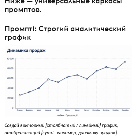
Ниже — универсальные каркасы
промптов.
Промпт1: Строгий аналитический
график
Создай векторный [столбчатый / линейный] график,
отображающий [суть: например, динамику продаж].