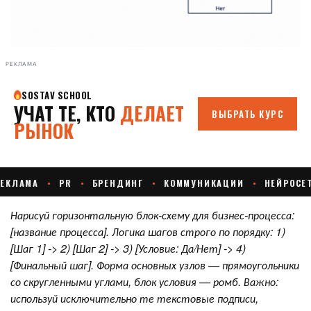
РЕКЛАМА
Нарисуй горизонтальную блок-схему для бизнес-процесса:
[название процесса]. Логика шагов строго по порядку: 1)
[Шаг 1] -> 2) [Шаг 2] -> 3) [Условие: Да/Нет] -> 4)
[Финальный шаг]. Форма основных узлов — прямоугольники
со скругленными углами, блок условия — ромб. Важно:
используй исключительно те текстовые подписи,