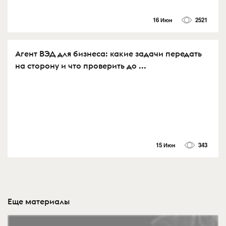
16 Июн
2521
Агент ВЭД для бизнеса: какие задачи передать
на сторону и что проверить до ...
15 Июн
343
Еще материалы