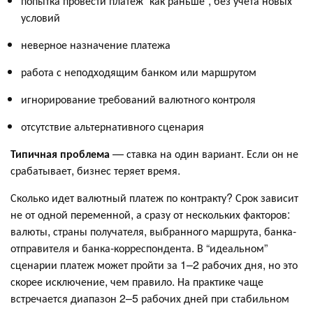
попытка провести платеж “как раньше”, без учета новых
условий
неверное назначение платежа
работа с неподходящим банком или маршрутом
игнорирование требований валютного контроля
отсутствие альтернативного сценария
Типичная проблема
— ставка на один вариант. Если он не
срабатывает, бизнес теряет время.
Сколько идет валютный платеж по контракту? Срок зависит
не от одной переменной, а сразу от нескольких факторов:
валюты, страны получателя, выбранного маршрута, банка-
отправителя и банка-корреспондента. В “идеальном”
сценарии платеж может пройти за 1–2 рабочих дня, но это
скорее исключение, чем правило. На практике чаще
встречается диапазон 2–5 рабочих дней при стабильном