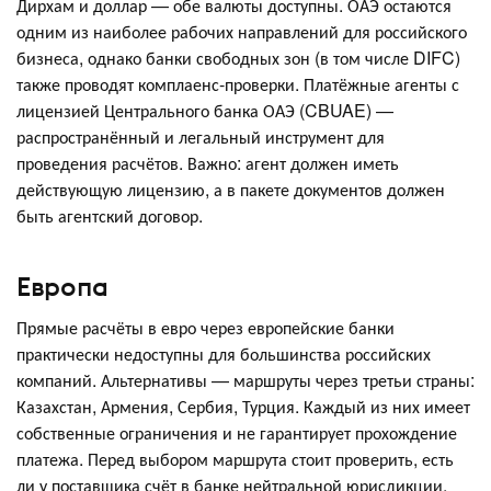
Дирхам и доллар — обе валюты доступны. ОАЭ остаются
одним из наиболее рабочих направлений для российского
бизнеса, однако банки свободных зон (в том числе DIFC)
также проводят комплаенс-проверки. Платёжные агенты с
лицензией Центрального банка ОАЭ (CBUAE) —
распространённый и легальный инструмент для
проведения расчётов. Важно: агент должен иметь
действующую лицензию, а в пакете документов должен
быть агентский договор.
Европа
Прямые расчёты в евро через европейские банки
практически недоступны для большинства российских
компаний. Альтернативы — маршруты через третьи страны:
Казахстан, Армения, Сербия, Турция. Каждый из них имеет
собственные ограничения и не гарантирует прохождение
платежа. Перед выбором маршрута стоит проверить, есть
ли у поставщика счёт в банке нейтральной юрисдикции.