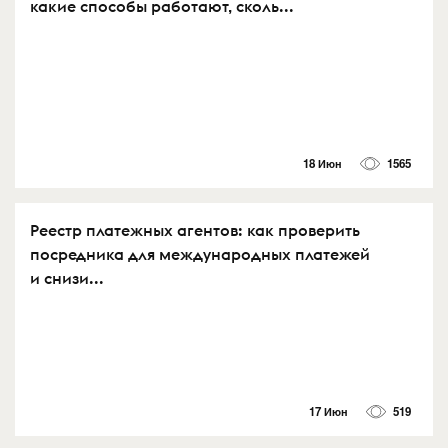
какие способы работают, сколь...
18 Июн
1565
Реестр платежных агентов: как проверить
посредника для международных платежей
и снизи...
17 Июн
519