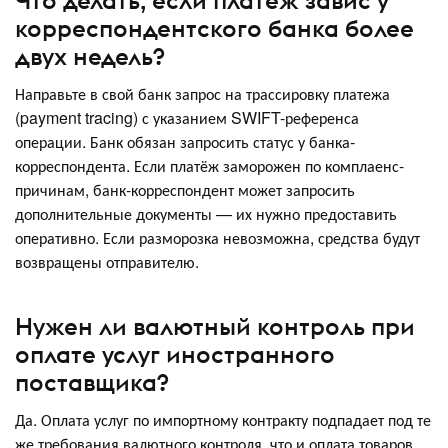
Что делать, если платёж завис у
корреспондентского банка более
двух недель?
Направьте в свой банк запрос на трассировку платежа
(payment tracing) с указанием SWIFT-референса
операции. Банк обязан запросить статус у банка-
корреспондента. Если платёж заморожен по комплаенс-
причинам, банк-корреспондент может запросить
дополнительные документы — их нужно предоставить
оперативно. Если разморозка невозможна, средства будут
возвращены отправителю.
Нужен ли валютный контроль при
оплате услуг иностранного
поставщика?
Да. Оплата услуг по импортному контракту подпадает под те
же требования валютного контроля, что и оплата товаров.