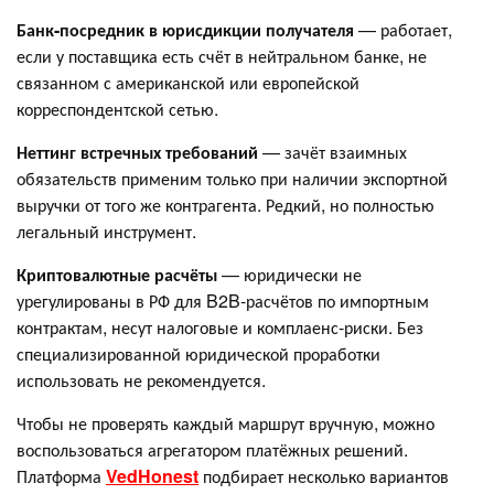
Банк-посредник в юрисдикции получателя
— работает,
если у поставщика есть счёт в нейтральном банке, не
связанном с американской или европейской
корреспондентской сетью.
Неттинг встречных требований
— зачёт взаимных
обязательств применим только при наличии экспортной
выручки от того же контрагента. Редкий, но полностью
легальный инструмент.
Криптовалютные расчёты
— юридически не
урегулированы в РФ для B2B-расчётов по импортным
контрактам, несут налоговые и комплаенс-риски. Без
специализированной юридической проработки
использовать не рекомендуется.
Чтобы не проверять каждый маршрут вручную, можно
воспользоваться агрегатором платёжных решений.
Платформа
VedHonest
подбирает несколько вариантов