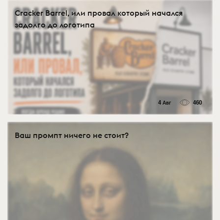
Cracker Barrel, или провал который начался
задолго до логотипа
4 Авг
460
Ваш промпт ничего не стоит?