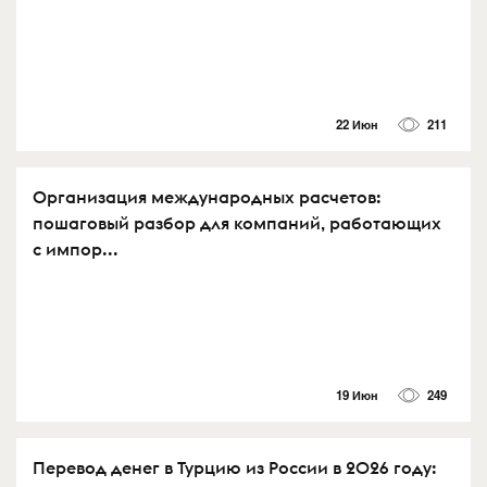
22 Июн
211
Организация международных расчетов:
пошаговый разбор для компаний, работающих
с импор...
19 Июн
249
Перевод денег в Турцию из России в 2026 году: