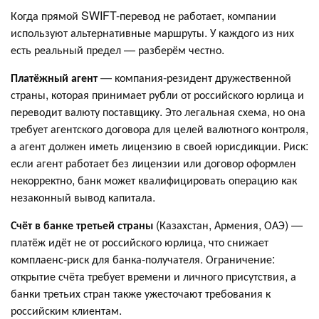
Когда прямой SWIFT-перевод не работает, компании
используют альтернативные маршруты. У каждого из них
есть реальный предел — разберём честно.
Платёжный агент
— компания-резидент дружественной
страны, которая принимает рубли от российского юрлица и
переводит валюту поставщику. Это легальная схема, но она
требует агентского договора для целей валютного контроля,
а агент должен иметь лицензию в своей юрисдикции. Риск:
если агент работает без лицензии или договор оформлен
некорректно, банк может квалифицировать операцию как
незаконный вывод капитала.
Счёт в банке третьей страны
(Казахстан, Армения, ОАЭ) —
платёж идёт не от российского юрлица, что снижает
комплаенс-риск для банка-получателя. Ограничение:
открытие счёта требует времени и личного присутствия, а
банки третьих стран также ужесточают требования к
российским клиентам.