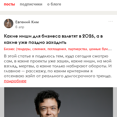
посты
подписчики
о блоге
Евгений Ким
6 апр
Какие ниши для бизнеса взлетят в 2026, а в
какие уже поздно заходить
Бизнес (тендеры, слияния, поглощения, партнерства, ценные бумаги, акционеры, финансы и отчетность)
В этой статье я поделюсь тем, куда сегодня смотрю
сам, в какие проекты уже зашел, какие ниши, на мой
взгляд, мертвы, а какие только набирают обороты. И
главное — расскажу, по каким критериям я
отсеиваю хайп от реального долгосрочного тренда.
подробнее